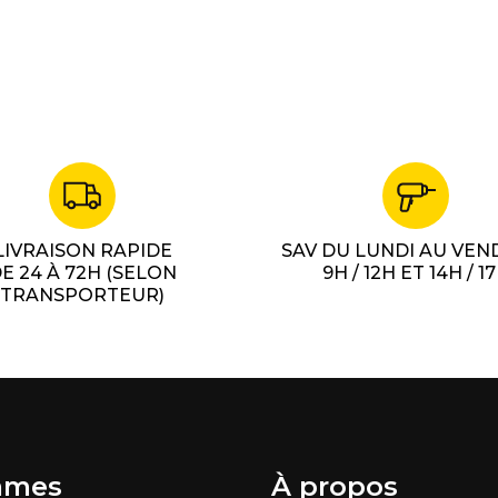
LIVRAISON RAPIDE
SAV DU LUNDI AU VEN
E 24 À 72H (SELON
9H / 12H ET 14H / 1
TRANSPORTEUR)
mes
À propos