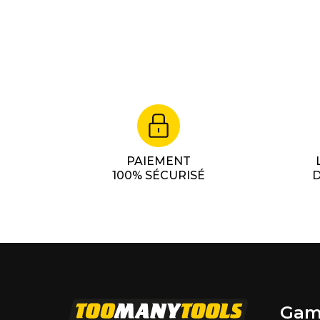
PAIEMENT
100% SÉCURISÉ
D
Gam