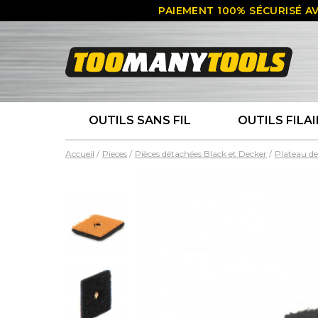
PAIEMENT 100% SÉCURISÉ AV
OUTILS SANS FIL
OUTILS FILAI
Accueil
Pieces
Pièces détachées Black et Decker
Plateau de