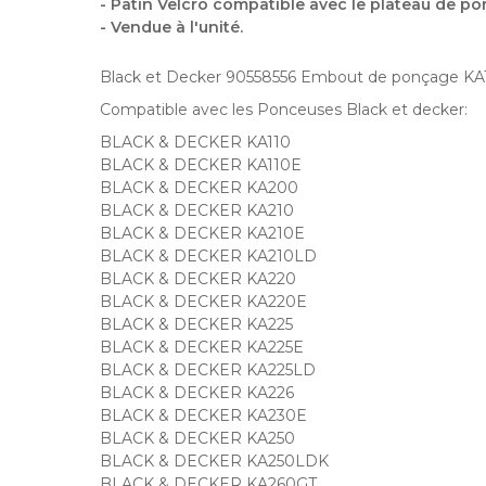
- Patin Velcro compatible avec le plateau de p
- Vendue à l'unité.
Black et Decker 90558556 Embout de ponçage KA11
Compatible avec les Ponceuses Black et decker:
BLACK & DECKER KA110
BLACK & DECKER KA110E
BLACK & DECKER KA200
BLACK & DECKER KA210
BLACK & DECKER KA210E
BLACK & DECKER KA210LD
BLACK & DECKER KA220
BLACK & DECKER KA220E
BLACK & DECKER KA225
BLACK & DECKER KA225E
BLACK & DECKER KA225LD
BLACK & DECKER KA226
BLACK & DECKER KA230E
BLACK & DECKER KA250
BLACK & DECKER KA250LDK
BLACK & DECKER KA260GT