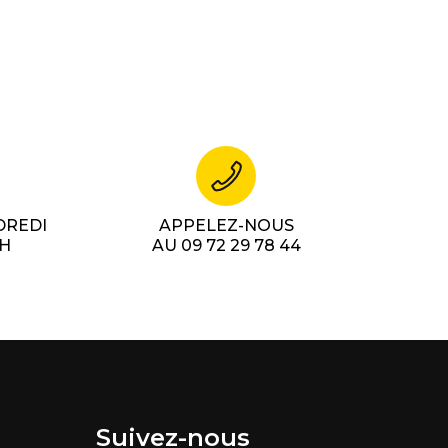
DREDI
APPELEZ-NOUS
7H
AU 09 72 29 78 44
Suivez-nous