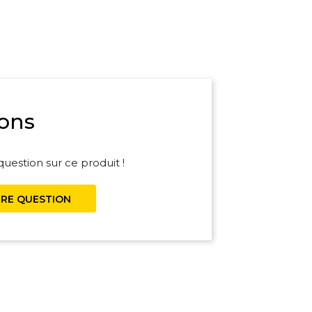
ons
uestion sur ce produit !
RE QUESTION