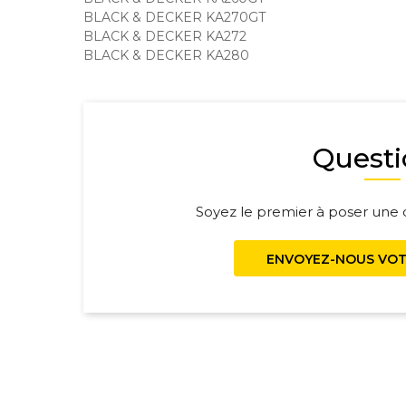
BLACK & DECKER KA270GT
BLACK & DECKER KA272
BLACK & DECKER KA280
Questi
Soyez le premier à poser une q
ENVOYEZ-NOUS VOT