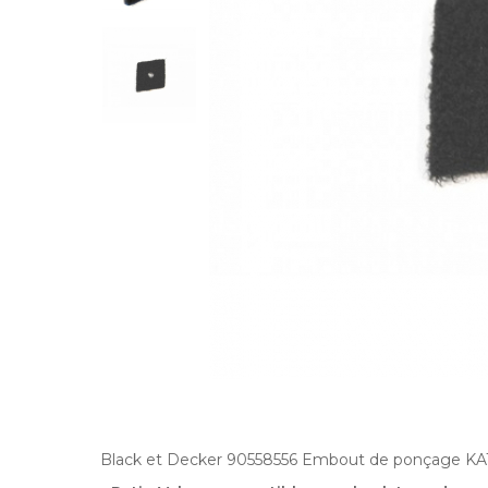
Black et Decker 90558556 Embout de ponçage KA11