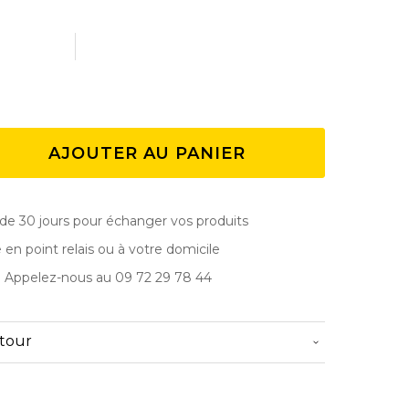
AJOUTER AU PANIER
de 30 jours pour échanger vos produits
e en point relais ou à votre domicile
? Appelez-nous au 09 72 29 78 44
etour