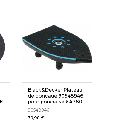
..
Black&Decker Plateau
de ponçage 90548946
EK
pour ponceuse KA280
90548946
39,90 €