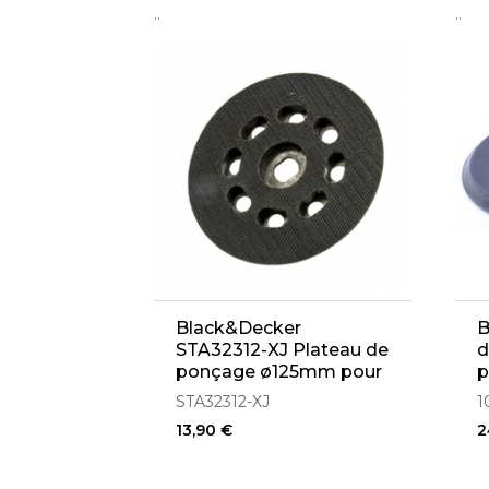
..
..
Black&Decker
B
STA32312-XJ Plateau de
d
ponçage ø125mm pour
p
BD190, BD190S, BD190E,
(
STA32312-XJ
1
KA190S, KA190E, KA190
13,90 €
2