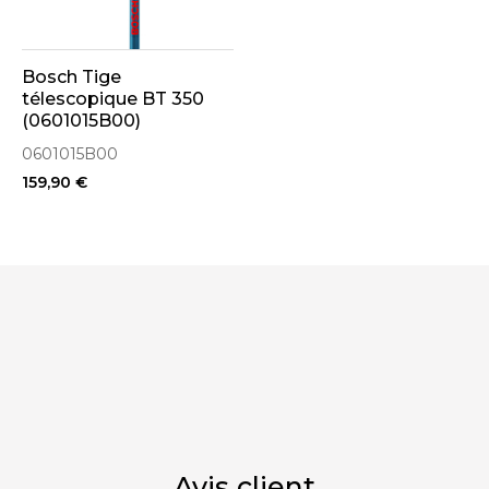
Bosch Tige
télescopique BT 350
(0601015B00)
0601015B00
159,90 €
Avis client