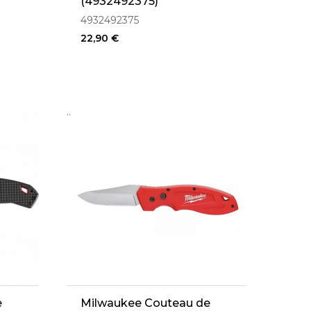
(4932492375)
4932492375
22,90 €
..
e
Milwaukee Couteau de