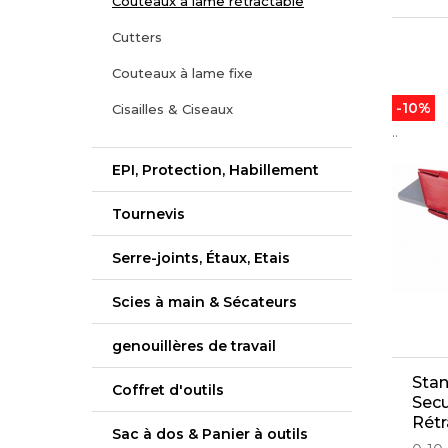
Couteaux à lame rétractable
Cutters
Couteaux à lame fixe
-10%
Cisailles & Ciseaux
..
EPI, Protection, Habillement
Tournevis
Serre-joints, Étaux, Etais
Scies à main & Sécateurs
genouillères de travail
Stan
Coffret d'outils
Secu
Rétr
Sac à dos & Panier à outils