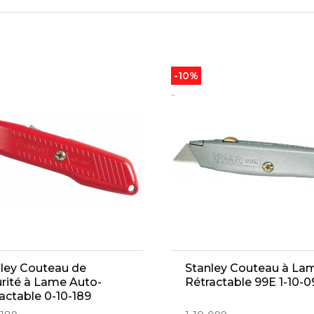
-10%
..
ley Couteau de
Stanley Couteau à La
rité à Lame Auto-
Rétractable 99E 1-10-0
actable 0-10-189