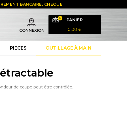
 VIREMENT BANCAIRE, CHEQUE
0
PANIER
0,00 €
CONNEXION
PIECES
OUTILLAGE À MAIN
étractable
ondeur de coupe peut être contrôlée.