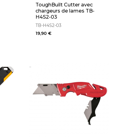
ToughBuilt Cutter avec
chargeurs de lames TB-
H4S2-03
TB-H4S2-03
19,90 €
..