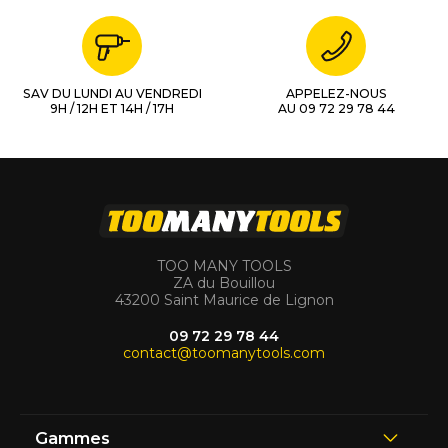
SAV DU LUNDI AU VENDREDI
APPELEZ-NOUS
9H / 12H ET 14H / 17H
AU 09 72 29 78 44
TOO MANY TOOLS
ZA du Bouillou
43200 Saint Maurice de Lignon
09 72 29 78 44
contact@toomanytools.com
Gammes