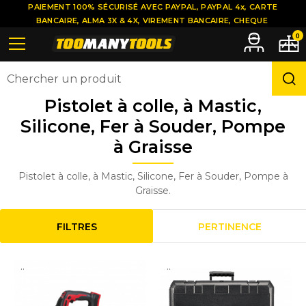
PAIEMENT 100% SÉCURISÉ AVEC PAYPAL, PAYPAL 4x, CARTE
BANCAIRE, ALMA 3X & 4X, VIREMENT BANCAIRE, CHEQUE
0
Pistolet à colle, à Mastic,
Silicone, Fer à Souder, Pompe
à Graisse
Pistolet à colle, à Mastic, Silicone, Fer à Souder, Pompe à
Graisse.
FILTRES
PERTINENCE
..
..