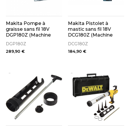
Makita Pompe à
Makita Pistolet à
graisse sans fil 18V
mastic sans fil 18V
DGP180Z (Machine
DCG180Z (Machine
seule)
seule)
DGP180Z
DCG180Z
289,90 €
184,90 €
..
..