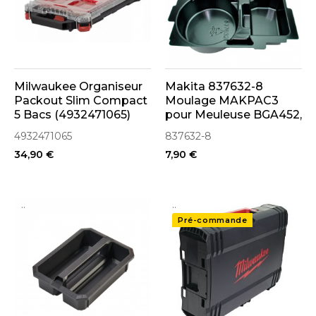
Milwaukee Organiseur
Makita 837632-8
Packout Slim Compact
Moulage MAKPAC3
5 Bacs (4932471065)
pour Meuleuse BGA452,
DGA452
4932471065
837632-8
34,90 €
7,90 €
..
..
Pré-commande