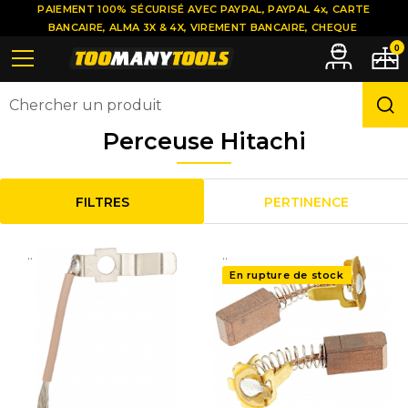
PAIEMENT 100% SÉCURISÉ AVEC PAYPAL, PAYPAL 4x, CARTE
BANCAIRE, ALMA 3X & 4X, VIREMENT BANCAIRE, CHEQUE
0
Perceuse Hitachi
FILTRES
PERTINENCE
..
..
En rupture de stock