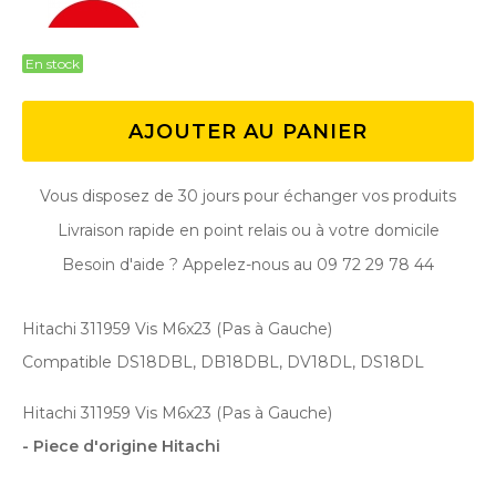
En stock
AJOUTER AU PANIER
Vous disposez de 30 jours pour échanger vos produits
Livraison rapide en point relais ou à votre domicile
Besoin d'aide ? Appelez-nous au 09 72 29 78 44
Hitachi 311959 Vis M6x23 (Pas à Gauche)
Compatible DS18DBL, DB18DBL, DV18DL, DS18DL
Hitachi 311959 Vis M6x23 (Pas à Gauche)
- Piece d'origine Hitachi