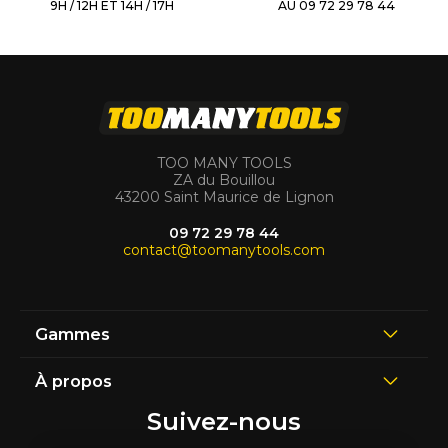
9H / 12H ET 14H / 17H
AU 09 72 29 78 44
TOO MANY TOOLS
ZA du Bouillou
43200 Saint Maurice de Lignon
09 72 29 78 44
contact@toomanytools.com
Gammes
À propos
Suivez-nous