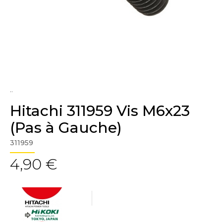
..
Hitachi 311959 Vis M6x23
(Pas à Gauche)
311959
4,90 €