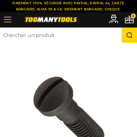
PAIEMENT 100% SÉCURISÉ AVEC PAYPAL, PAYPAL 4x, CARTE
BANCAIRE, ALMA 3X & 4X, VIREMENT BANCAIRE, CHEQUE
0