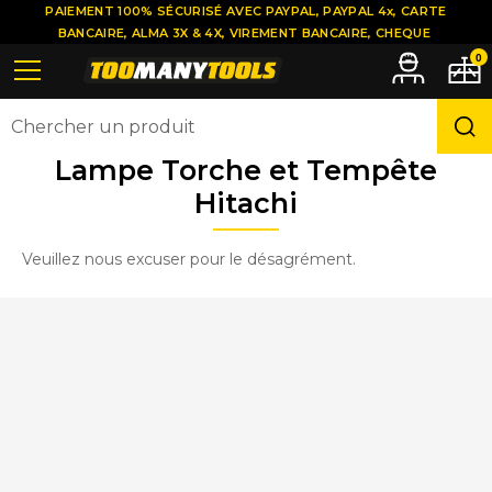
PAIEMENT 100% SÉCURISÉ AVEC PAYPAL, PAYPAL 4x, CARTE
BANCAIRE, ALMA 3X & 4X, VIREMENT BANCAIRE, CHEQUE
0
Lampe Torche et Tempête
Hitachi
Veuillez nous excuser pour le désagrément.