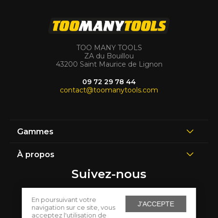
TOO MANY TOOLS
ZA du Bouillou
43200 Saint Maurice de Lignon
09 72 29 78 44
contact@toomanytools.com
Gammes
À propos
Suivez-nous
En poursuivant votre
J'ACCEPTE
navigation sur ce site, vous
acceptez l'utilisation de