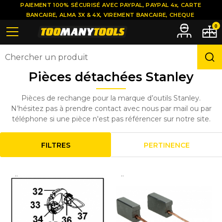
PAIEMENT 100% SÉCURISÉ AVEC PAYPAL, PAYPAL 4x, CARTE
BANCAIRE, ALMA 3X & 4X, VIREMENT BANCAIRE, CHEQUE
0
Pièces détachées Stanley
Pièces de rechange pour la marque d’outils Stanley.
N’hésitez pas à prendre contact avec nous par mail ou par
téléphone si une pièce n'est pas référencer sur notre site.
FILTRES
PERTINENCE
..
..