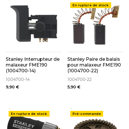
En rupture de stock
Stanley Interrupteur de
Stanley Paire de balais
malaxeur FME190
pour malaxeur FME190
(1004700-14)
(1004700-22)
1004700-14
1004700-22
9,90 €
5,90 €
..
..
En rupture de stock
Pré-commande