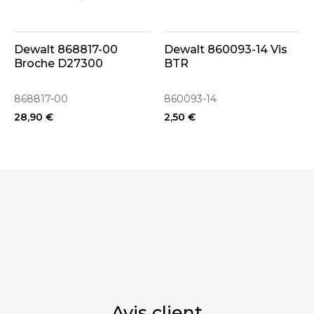
Dewalt 868817-00
Dewalt 860093-14 Vis
Broche D27300
BTR
868817-00
860093-14
28,90 €
2,50 €
Avis client