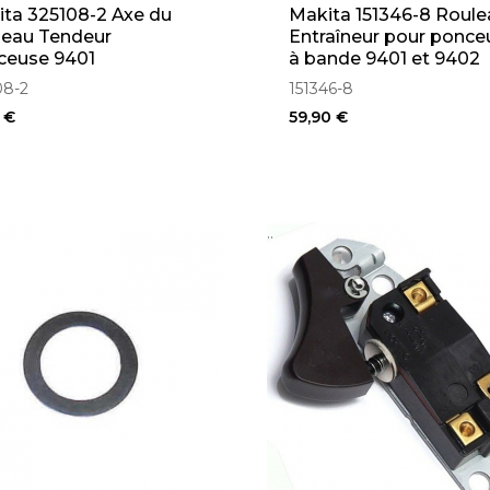
ta 325108-2 Axe du
Makita 151346-8 Roule
leau Tendeur
Entraîneur pour ponce
ceuse 9401
à bande 9401 et 9402
08-2
151346-8
 €
59,90 €
..