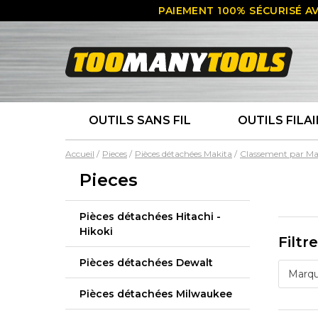
PAIEMENT 100% SÉCURISÉ AV
OUTILS SANS FIL
OUTILS FILAI
Accueil
Pieces
Pièces détachées Makita
Classement par Ma
Pieces
Pièces détachées Hitachi -
Hikoki
Filtr
Pièces détachées Dewalt
Marq
Pièces détachées Milwaukee