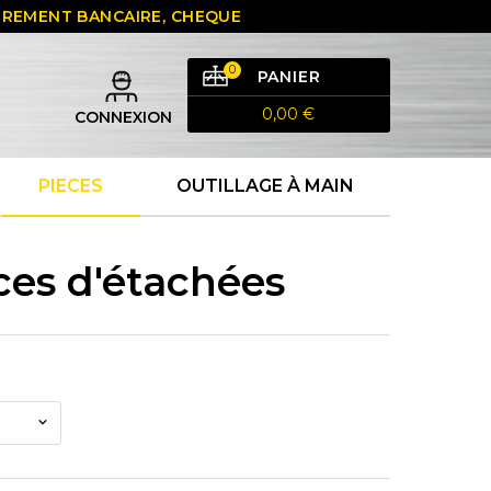
 VIREMENT BANCAIRE, CHEQUE
0
PANIER
0,00 €
CONNEXION
PIECES
OUTILLAGE À MAIN
ces d'étachées