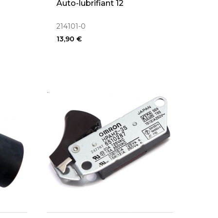
Auto-lubrifiant 12
214101-0
13,90 €
..