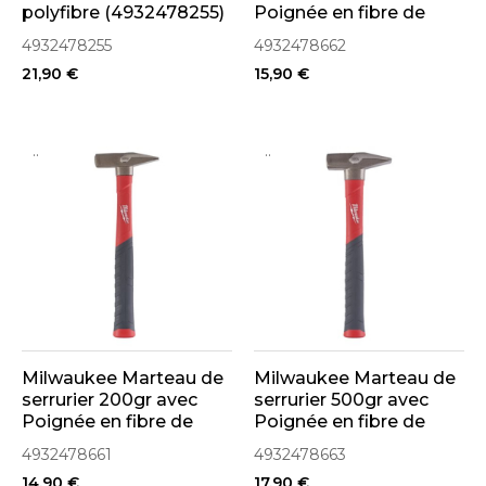
polyfibre (4932478255)
Poignée en fibre de
verre (4932478662)
4932478255
4932478662
21,90 €
15,90 €
..
..
Milwaukee Marteau de
Milwaukee Marteau de
serrurier 200gr avec
serrurier 500gr avec
Poignée en fibre de
Poignée en fibre de
verre (4932478661)
verre (4932478663)
4932478661
4932478663
14,90 €
17,90 €