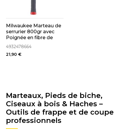
Milwaukee Marteau de
serrurier 800gr avec
Poignée en fibre de
verre (4932478664)
4932478664
21,90 €
Marteaux, Pieds de biche,
Ciseaux à bois & Haches –
Outils de frappe et de coupe
professionnels