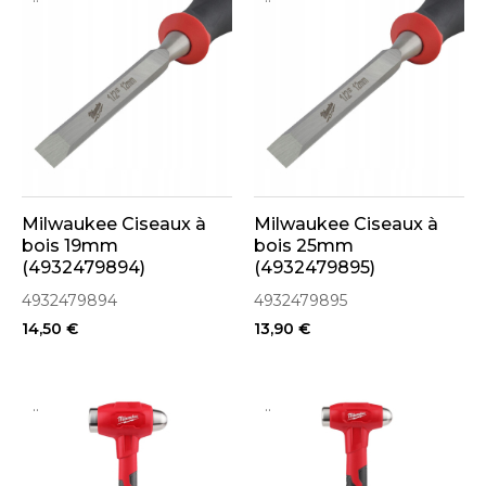
Milwaukee Ciseaux à
Milwaukee Ciseaux à
bois 19mm
bois 25mm
(4932479894)
(4932479895)
4932479894
4932479895
14,50 €
13,90 €
..
..