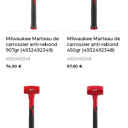
Milwaukee Marteau de
Milwaukee Marteau de
carrossier anti-rebond
carrossier anti-rebond
907gr (4932492349)
450gr (4932492348)
4932492349
4932492348
74,90 €
67,90 €
..
..