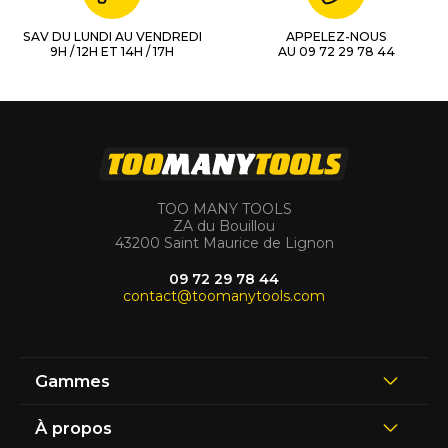
SAV DU LUNDI AU VENDREDI
APPELEZ-NOUS
9H / 12H ET 14H / 17H
AU 09 72 29 78 44
TOO MANY TOOLS
ZA du Bouillou
43200 Saint Maurice de Lignon
09 72 29 78 44
contact@toomanytools.com
Gammes
À propos