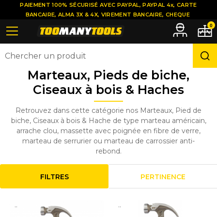
PAIEMENT 100% SÉCURISÉ AVEC PAYPAL, PAYPAL 4x, CARTE
BANCAIRE, ALMA 3X & 4X, VIREMENT BANCAIRE, CHEQUE
0
Marteaux, Pieds de biche,
Ciseaux à bois & Haches
Retrouvez dans cette catégorie nos Marteaux, Pied de
biche, Ciseaux à bois & Hache de type marteau américain,
arrache clou, massette avec poignée en fibre de verre,
marteau de serrurier ou marteau de carrossier anti-
rebond.
FILTRES
PERTINENCE
..
..