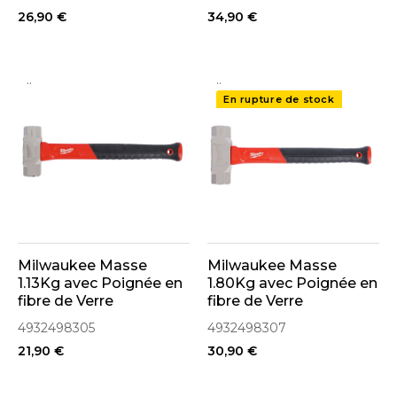
26,90 €
34,90 €
..
..
En rupture de stock
Milwaukee Masse
Milwaukee Masse
1.13Kg avec Poignée en
1.80Kg avec Poignée en
fibre de Verre
fibre de Verre
(4932498305)
(4932498307)
4932498305
4932498307
21,90 €
30,90 €