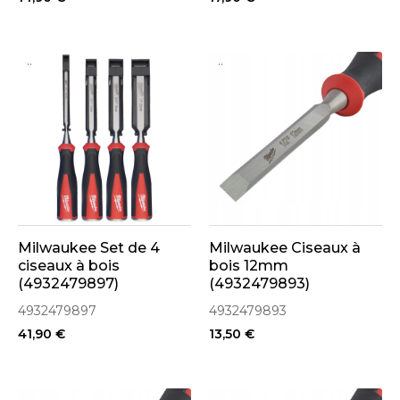
..
..
Milwaukee Set de 4
Milwaukee Ciseaux à
ciseaux à bois
bois 12mm
(4932479897)
(4932479893)
4932479897
4932479893
41,90 €
13,50 €
..
..