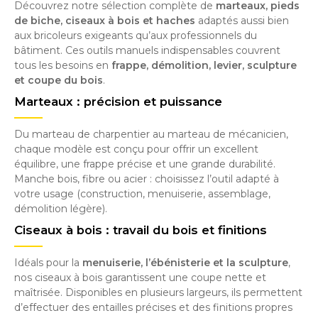
Découvrez notre sélection complète de
marteaux, pieds
de biche, ciseaux à bois et haches
adaptés aussi bien
aux bricoleurs exigeants qu’aux professionnels du
bâtiment. Ces outils manuels indispensables couvrent
tous les besoins en
frappe, démolition, levier, sculpture
et coupe du bois
.
Marteaux : précision et puissance
Du marteau de charpentier au marteau de mécanicien,
chaque modèle est conçu pour offrir un excellent
équilibre, une frappe précise et une grande durabilité.
Manche bois, fibre ou acier : choisissez l’outil adapté à
votre usage (construction, menuiserie, assemblage,
démolition légère).
Ciseaux à bois : travail du bois et finitions
Idéals pour la
menuiserie, l’ébénisterie et la sculpture
,
nos ciseaux à bois garantissent une coupe nette et
maîtrisée. Disponibles en plusieurs largeurs, ils permettent
d’effectuer des entailles précises et des finitions propres