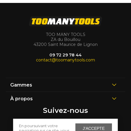
TOO MANY TOOLS
ZA du Bouillou
43200 Saint Maurice de Lignon
09 72 29 78 44
contact@toomanytools.com
Gammes
À propos
Suivez-nous
En poursuivant votre
J'ACCEPTE
navigation sur ce site, vous