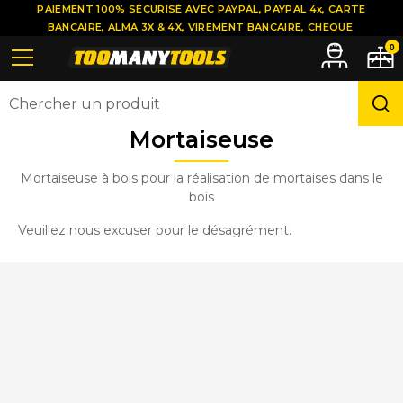
PAIEMENT 100% SÉCURISÉ AVEC PAYPAL, PAYPAL 4x, CARTE
BANCAIRE, ALMA 3X & 4X, VIREMENT BANCAIRE, CHEQUE
0
Mortaiseuse
Mortaiseuse à bois pour la réalisation de mortaises dans le
bois
Veuillez nous excuser pour le désagrément.