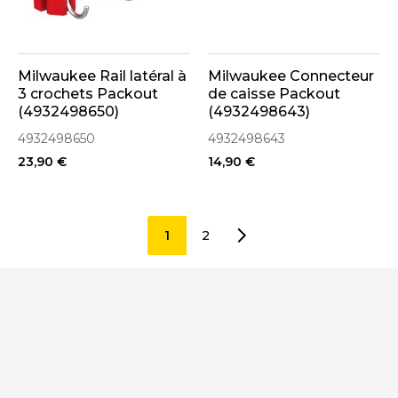
Milwaukee Rail latéral à
Milwaukee Connecteur
3 crochets Packout
de caisse Packout
(4932498650)
(4932498643)
4932498650
4932498643
23,90 €
14,90 €
1
2