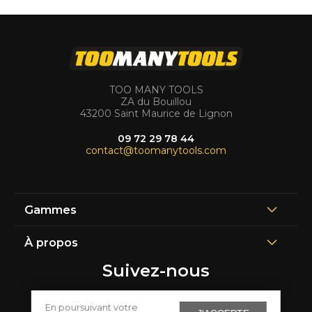
TOO MANY TOOLS
ZA du Bouillou
43200 Saint Maurice de Lignon
09 72 29 78 44
contact@toomanytools.com
Gammes
À propos
Suivez-nous
En poursuivant votre