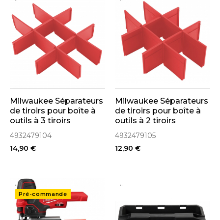
Milwaukee Séparateurs
Milwaukee Séparateurs
de tiroirs pour boîte à
de tiroirs pour boîte à
outils à 3 tiroirs
outils à 2 tiroirs
Packout (4932479104)
Packout (4932479105)
4932479104
4932479105
14,90 €
12,90 €
..
..
Pré-commande