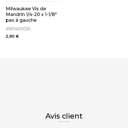
Milwaukee Vis de
Mandrin 1/4-20 x 1-1/8"
pas à gauche
(4931400025)
4931400025
2,90 €
Avis client