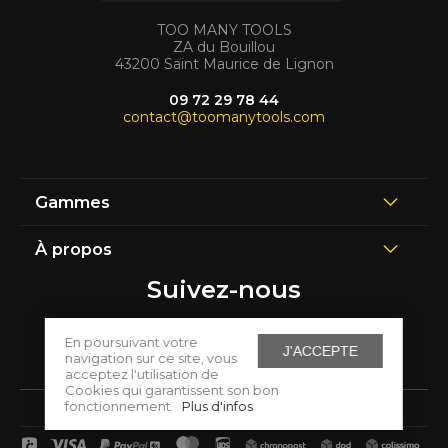
TOO MANY TOOLS
ZA du Bouillou
43200 Saint Maurice de Lignon
09 72 29 78 44
contact@toomanytools.com
Gammes
À propos
Suivez-nous
En poursuivant votre
J'ACCEPTE
navigation sur ce site, vous
acceptez l'utilisation de
Cookies qui garantissent son bon
fonctionnement.
Plus d'infos