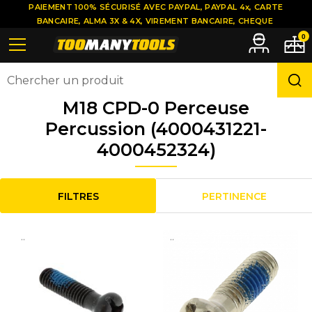
PAIEMENT 100% SÉCURISÉ AVEC PAYPAL, PAYPAL 4x, CARTE
BANCAIRE, ALMA 3X & 4X, VIREMENT BANCAIRE, CHEQUE
0
M18 CPD-0 Perceuse
Percussion (4000431221-
4000452324)
FILTRES
PERTINENCE
..
..