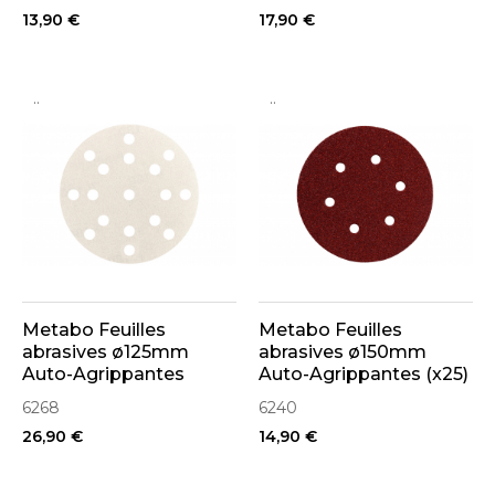
13,90 €
17,90 €
..
..
Metabo Feuilles
Metabo Feuilles
abrasives ø125mm
abrasives ø150mm
Auto-Agrippantes
Auto-Agrippantes (x25)
Peinture et Vernis «
6268
6240
MULTIHOLE »(x50)
26,90 €
14,90 €