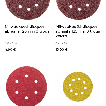
Milwaukee 5 disques
Milwaukee 25 disques
abrasifs 125mm 8 trous
abrasifs 125mm 8 trous
Velcro
493236
4932371
4,90 €
15,00 €
..
..