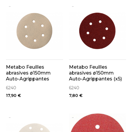
..
..
Metabo Feuilles
Metabo Feuilles
abrasives ø150mm
abrasives ø150mm
Auto-Agrippantes
Auto-Agrippantes (x5)
Peinture et Vernis (x25)
6240
6240
17,90 €
7,80 €
..
..