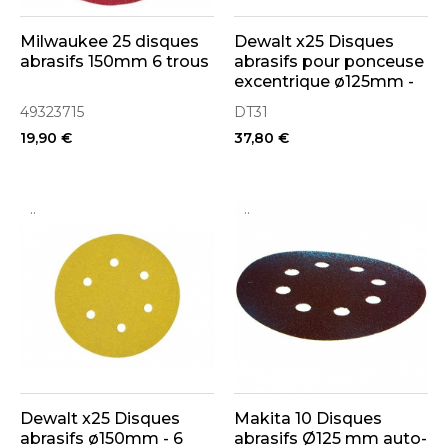
Milwaukee 25 disques
Dewalt x25 Disques
abrasifs 150mm 6 trous
abrasifs pour ponceuse
excentrique ø125mm -
8 Trous
49323715
DT31
19,90 €
37,80 €
..
..
Dewalt x25 Disques
Makita 10 Disques
abrasifs ø150mm - 6
abrasifs Ø125 mm auto-