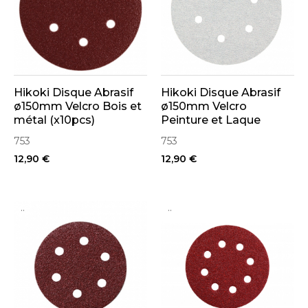
Hikoki Disque Abrasif
Hikoki Disque Abrasif
ø150mm Velcro Bois et
ø150mm Velcro
métal (x10pcs)
Peinture et Laque
(x10pcs)
753
753
12,90 €
12,90 €
..
..