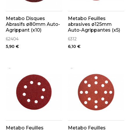
Metabo Disques
Metabo Feuilles
Abrasifs ø80mm Auto-
abrasives ø125mm
Agrippant (x10)
Auto-Agrippantes (x5)
62404
6312
5,90 €
6,10 €
..
..
Metabo Feuilles
Metabo Feuilles