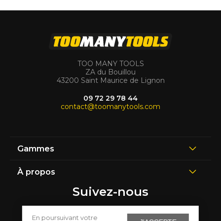
TOO MANY TOOLS
ZA du Bouillou
43200 Saint Maurice de Lignon
09 72 29 78 44
contact@toomanytools.com
Gammes
À propos
Suivez-nous
En poursuivant votre