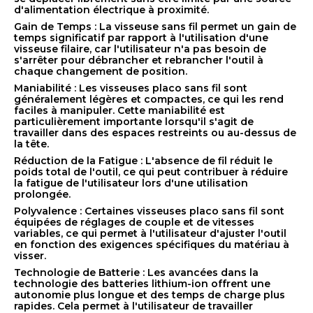
d'alimentation électrique à proximité.
Gain de Temps : La visseuse sans fil permet un gain de
temps significatif par rapport à l'utilisation d'une
visseuse filaire, car l'utilisateur n'a pas besoin de
s'arrêter pour débrancher et rebrancher l'outil à
chaque changement de position.
Maniabilité : Les visseuses placo sans fil sont
généralement légères et compactes, ce qui les rend
faciles à manipuler. Cette maniabilité est
particulièrement importante lorsqu'il s'agit de
travailler dans des espaces restreints ou au-dessus de
la tête.
Réduction de la Fatigue : L'absence de fil réduit le
poids total de l'outil, ce qui peut contribuer à réduire
la fatigue de l'utilisateur lors d'une utilisation
prolongée.
Polyvalence : Certaines visseuses placo sans fil sont
équipées de réglages de couple et de vitesses
variables, ce qui permet à l'utilisateur d'ajuster l'outil
en fonction des exigences spécifiques du matériau à
visser.
Technologie de Batterie : Les avancées dans la
technologie des batteries lithium-ion offrent une
autonomie plus longue et des temps de charge plus
rapides. Cela permet à l'utilisateur de travailler