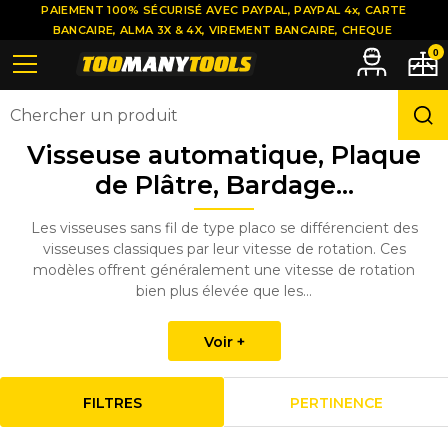
PAIEMENT 100% SÉCURISÉ AVEC PAYPAL, PAYPAL 4x, CARTE
BANCAIRE, ALMA 3X & 4X, VIREMENT BANCAIRE, CHEQUE
0
Visseuse automatique, Plaque
de Plâtre, Bardage...
Les visseuses sans fil de type placo se différencient des
visseuses classiques par leur vitesse de rotation. Ces
modèles offrent généralement une vitesse de rotation
bien plus élevée que les...
Voir +
FILTRES
PERTINENCE