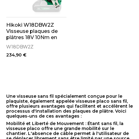
Hikoki W18DBW2Z
Visseuse plaques de
plâtres 18V 10Nm en
coffret HitCase
W18DBW2Z
(Machine seule)
234,90 €
Une visseuse sans fil spécialement conçue pour le
plaquiste, également appelée visseuse placo sans fil,
offre plusieurs avantages qui facilitent et accélèrent le
processus d'installation des plaques de plâtre. Voici
quelques-uns de ces avantages :
Mobilité et Liberté de Mouvement : Étant sans fil, la
visseuse placo offre une grande mobilité sur le
chantier. L'absence de câble permet à l'utilisateur de
se déplacer librement sans être limité par une source