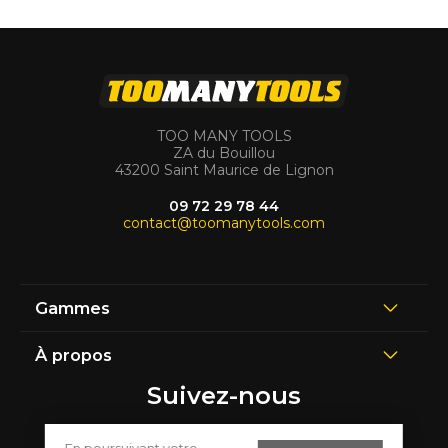
TOO MANY TOOLS
ZA du Bouillou
43200 Saint Maurice de Lignon
09 72 29 78 44
contact@toomanytools.com
Gammes
À propos
Suivez-nous