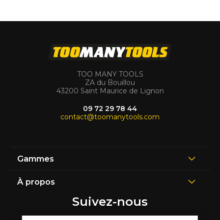
TOO MANY TOOLS
ZA du Bouillou
43200 Saint Maurice de Lignon
09 72 29 78 44
contact@toomanytools.com
Gammes
À propos
Suivez-nous