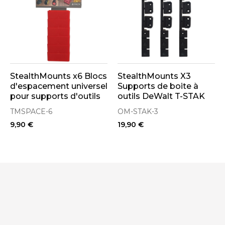
StealthMounts x6 Blocs
StealthMounts X3
d'espacement universel
Supports de boite à
pour supports d'outils
outils DeWalt T-STAK
TMSPACE
OM-STAK-3
TMSPACE-6
OM-STAK-3
9,90 €
19,90 €