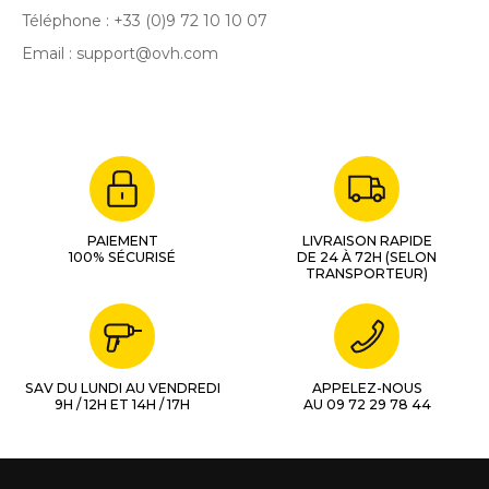
Téléphone : +33 (0)9 72 10 10 07
Email : support@ovh.com
PAIEMENT
LIVRAISON RAPIDE
100% SÉCURISÉ
DE 24 À 72H (SELON
TRANSPORTEUR)
SAV DU LUNDI AU VENDREDI
APPELEZ-NOUS
9H / 12H ET 14H / 17H
AU 09 72 29 78 44