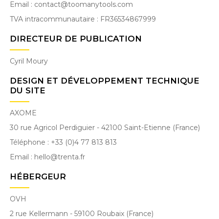
Email : contact@toomanytools.com
TVA intracommunautaire : FR36534867999
DIRECTEUR DE PUBLICATION
Cyril Moury
DESIGN ET DÉVELOPPEMENT TECHNIQUE
DU SITE
AXOME
30 rue Agricol Perdiguier - 42100 Saint-Etienne (France)
Téléphone : +33 (0)4 77 813 813
Email : hello@trenta.fr
HÉBERGEUR
OVH
2 rue Kellermann - 59100 Roubaix (France)