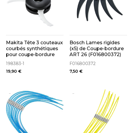
Makita Tête 3 couteaux
Bosch Lames rigides
courbés synthétiques
(x5) de Coupe-bordure
pour coupe-bordure
ART 26 (F016800372)
(198383-1)
198383-1
F016800372
19,90 €
7,50 €
..
..