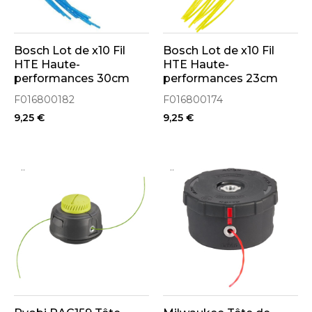
Bosch Lot de x10 Fil
Bosch Lot de x10 Fil
HTE Haute-
HTE Haute-
performances 30cm
performances 23cm
pour coupe-bordure
pour coupe-bordure
F016800182
F016800174
ART 30 (F016800182)
ART 23 (F016800174)
9,25 €
9,25 €
..
..