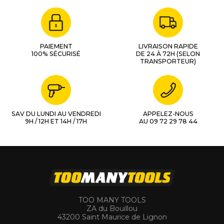
PAIEMENT
LIVRAISON RAPIDE
100% SÉCURISÉ
DE 24 À 72H (SELON
TRANSPORTEUR)
SAV DU LUNDI AU VENDREDI
APPELEZ-NOUS
9H / 12H ET 14H / 17H
AU 09 72 29 78 44
TOO MANY TOOLS
ZA du Bouillou
43200 Saint Maurice de Lignon