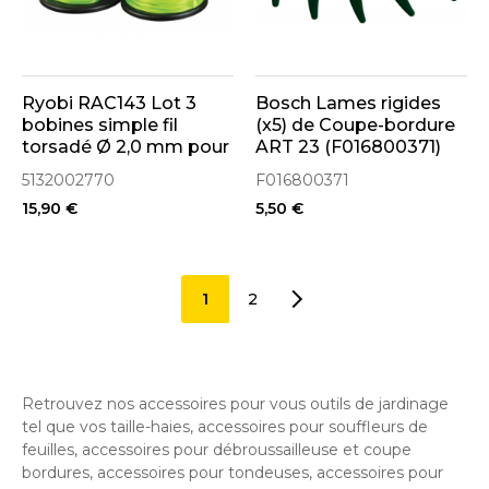
Ryobi RAC143 Lot 3
Bosch Lames rigides
bobines simple fil
(x5) de Coupe-bordure
torsadé Ø 2,0 mm pour
ART 23 (F016800371)
coupe-bordures sur
5132002770
F016800371
batterie (5132002770)
15,90 €
5,50 €
1
2
Retrouvez nos accessoires pour vous outils de jardinage
tel que vos taille-haies, accessoires pour souffleurs de
feuilles, accessoires pour débroussailleuse et coupe
bordures, accessoires pour tondeuses, accessoires pour