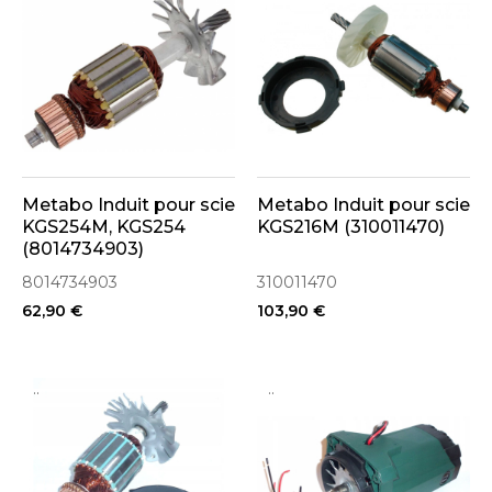
Metabo Induit pour scie
Metabo Induit pour scie
KGS254M, KGS254
KGS216M (310011470)
(8014734903)
8014734903
310011470
62,90 €
103,90 €
..
..