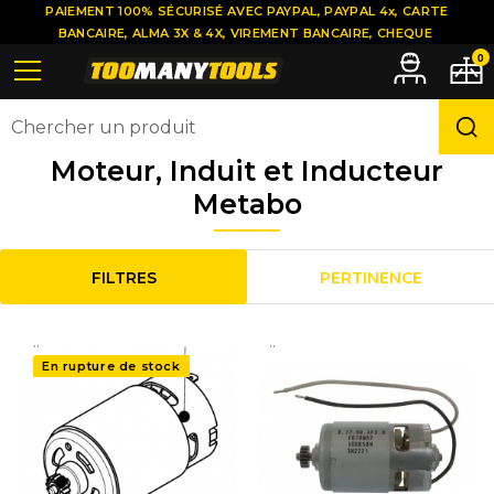
PAIEMENT 100% SÉCURISÉ AVEC PAYPAL, PAYPAL 4x, CARTE
BANCAIRE, ALMA 3X & 4X, VIREMENT BANCAIRE, CHEQUE
0
Moteur, Induit et Inducteur
Metabo
FILTRES
PERTINENCE
..
..
En rupture de stock