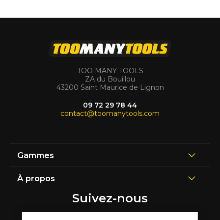
TOO MANY TOOLS
ZA du Bouillou
43200 Saint Maurice de Lignon
09 72 29 78 44
contact@toomanytools.com
Gammes
À propos
Suivez-nous