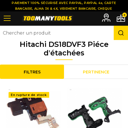
PAIEMENT 100% SÉCURISÉ AVEC PAYPAL, PAYPAL 4x, CARTE
BANCAIRE, ALMA 3X & 4X, VIREMENT BANCAIRE, CHEQUE
0
Hitachi DS18DVF3 Piéce
d'étachées
FILTRES
PERTINENCE
..
..
En rupture de stock