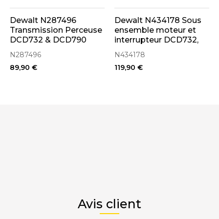
Dewalt N287496
Dewalt N434178 Sous
Transmission Perceuse
ensemble moteur et
DCD732 & DCD790
interrupteur DCD732,
DCD737
N287496
N434178
89,90 €
119,90 €
Avis client