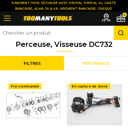
PAIEMENT 100% SÉCURISÉ AVEC PAYPAL, PAYPAL 4x, CARTE
BANCAIRE, ALMA 3X & 4X, VIREMENT BANCAIRE, CHEQUE
0
Perceuse, Visseuse DC732
FILTRES
PERTINENCE
..
..
Pré-commande
En rupture de stock