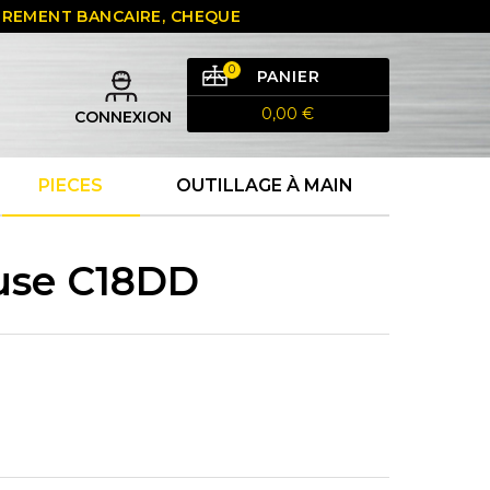
 VIREMENT BANCAIRE, CHEQUE
0
PANIER
0,00 €
CONNEXION
PIECES
OUTILLAGE À MAIN
use C18DD