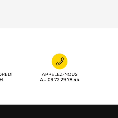
DREDI
APPELEZ-NOUS
7H
AU 09 72 29 78 44