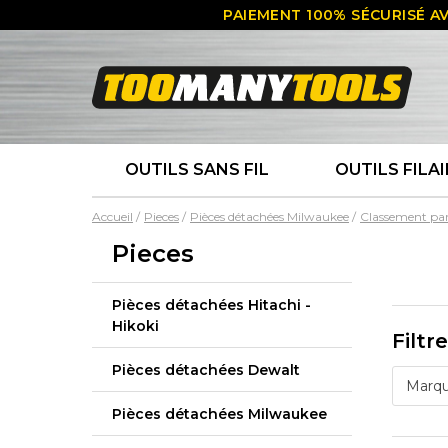
PAIEMENT 100% SÉCURISÉ AV
OUTILS SANS FIL
OUTILS FILAI
Accueil
Pieces
Pièces détachées Milwaukee
Classement pa
Pieces
Pièces détachées Hitachi -
Hikoki
Filtr
Pièces détachées Dewalt
Marq
Pièces détachées Milwaukee