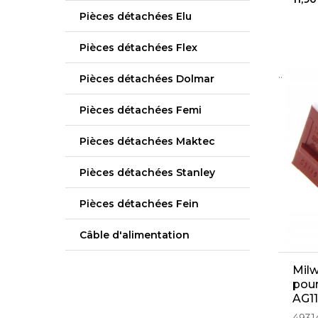
Pièces détachées Elu
Pièces détachées Flex
..
Pièces détachées Dolmar
Pièces détachées Femi
Pièces détachées Maktec
Pièces détachées Stanley
Pièces détachées Fein
Câble d'alimentation
Milw
pour
AG11
125,