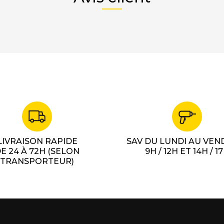
LIVRAISON RAPIDE
SAV DU LUNDI AU VEN
E 24 À 72H (SELON
9H / 12H ET 14H / 1
TRANSPORTEUR)