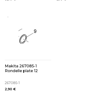
..
Makita 267085-1
Rondelle plate 12
267085-1
2,90 €