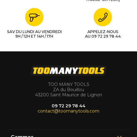
SAV DU LUNDI AU VENDREDI
APPELEZ-NOUS
9H / 12H ET 14H / 17H
AU 09 72 29 78 44
TOO MANY TOOLS
ZA du Bouillou
43200 Saint Maurice de Lignon
09 72 29 78 44
contact@toomanytools.com
Gammes