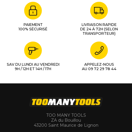
PAIEMENT
LIVRAISON RAPIDE
100% SÉCURISÉ
DE 24 À 72H (SELON
TRANSPORTEUR)
SAV DU LUNDI AU VENDREDI
APPELEZ-NOUS
9H / 12H ET 14H / 17H
AU 09 72 29 78 44
TOO MANY TOOLS
ZA du Bouillou
43200 Saint Maurice de Lignon