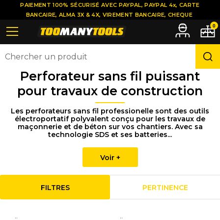
PAIEMENT 100% SÉCURISÉ AVEC PAYPAL, PAYPAL 4x, CARTE
BANCAIRE, ALMA 3X & 4X, VIREMENT BANCAIRE, CHEQUE
0
Perforateur sans fil puissant
pour travaux de construction
Les perforateurs sans fil professionelle sont des outils
électroportatif polyvalent conçu pour les travaux de
maçonnerie et de béton sur vos chantiers. Avec sa
technologie SDS et ses batteries...
Voir +
FILTRES
PERTINENCE
..
..