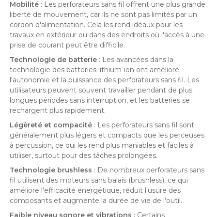
Mobilité
: Les perforateurs sans fil offrent une plus grande
liberté de mouvement, car ils ne sont pas limités par un
cordon d'alimentation. Cela les rend idéaux pour les
travaux en extérieur ou dans des endroits où l'accès à une
prise de courant peut être difficile.
Technologie de batterie
: Les avancées dans la
technologie des batteries lithium-ion ont amélioré
l'autonomie et la puissance des perforateurs sans fil. Les
utilisateurs peuvent souvent travailler pendant de plus
longues périodes sans interruption, et les batteries se
rechargent plus rapidement.
Légèreté et compacité
: Les perforateurs sans fil sont
généralement plus légers et compacts que les perceuses
à percussion, ce qui les rend plus maniables et faciles à
utiliser, surtout pour des tâches prolongées.
Technologie brushless
: De nombreux perforateurs sans
fil utilisent des moteurs sans balais (brushless), ce qui
améliore l'efficacité énergétique, réduit l'usure des
composants et augmente la durée de vie de l'outil.
Faible niveau sonore et vibrations :
Certains