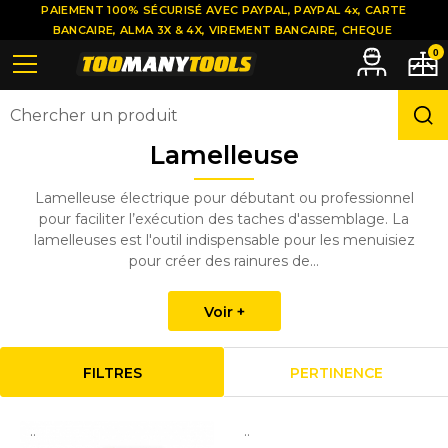
PAIEMENT 100% SÉCURISÉ AVEC PAYPAL, PAYPAL 4x, CARTE
BANCAIRE, ALMA 3X & 4X, VIREMENT BANCAIRE, CHEQUE
0
Lamelleuse
Lamelleuse électrique pour débutant ou professionnel
pour faciliter l’exécution des taches d'assemblage. La
lamelleuses est l'outil indispensable pour les menuisiez
pour créer des rainures de...
Voir +
FILTRES
PERTINENCE
..
..