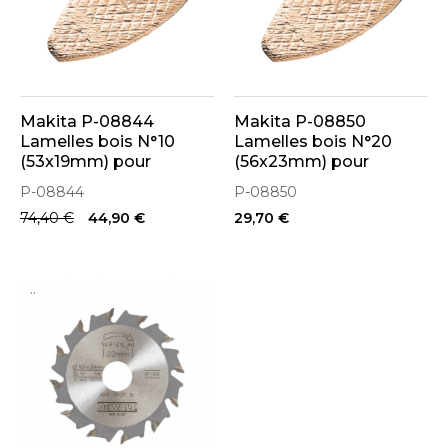
Makita P-08844
Makita P-08850
Lamelles bois N°10
Lamelles bois N°20
(53x19mm) pour
(56x23mm) pour
lamelleuse 1000p
lamelleuse 1000p
P-08844
P-08850
74,40 €
44,90 €
29,70 €
..