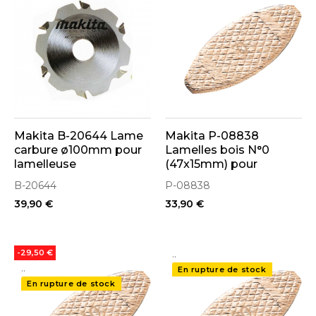
Makita B-20644 Lame
Makita P-08838
carbure ø100mm pour
Lamelles bois N°0
lamelleuse
(47x15mm) pour
lamelleuse 1000p
B-20644
P-08838
39,90 €
33,90 €
..
-29,50 €
..
En rupture de stock
En rupture de stock