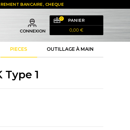
 VIREMENT BANCAIRE, CHEQUE
0
PANIER
0,00 €
CONNEXION
PIECES
OUTILLAGE À MAIN
 Type 1