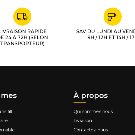
LIVRAISON RAPIDE
SAV DU LUNDI AU VEN
E 24 À 72H (SELON
9H / 12H ET 14H / 1
TRANSPORTEUR)
mes
À propos
ns fill
Qui sommes nous
laire
Livraison
mmable
Contactez-nous