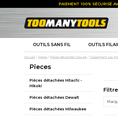
PAIEMENT 100% SÉCURISÉ AV
OUTILS SANS FIL
OUTILS FILAI
Accueil
Pieces
Pièces détachées Dewalt
Classement par M
Pieces
Pièces détachées Hitachi -
Hikoki
Filtr
Pièces détachées Dewalt
Marq
Pièces détachées Milwaukee