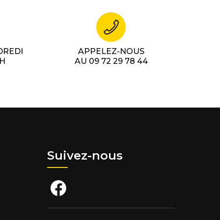
DREDI
APPELEZ-NOUS
7H
AU 09 72 29 78 44
Suivez-nous