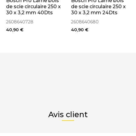
Bosch Pro Lame bois
Bosch Pro Lame bois
de scie circulaire 250 x
de scie circulaire 250 x
30 x 3,2 mm 40Dts
30 x 3,2 mm 24Dts
(2608640728)
(2608640680)
2608640728
2608640680
40,90 €
40,90 €
Avis client