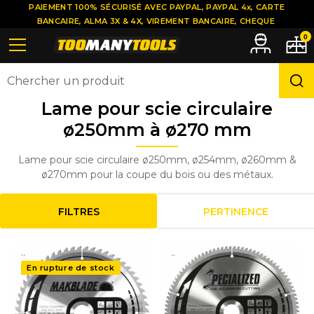
PAIEMENT 100% SÉCURISÉ AVEC PAYPAL, PAYPAL 4x, CARTE
BANCAIRE, ALMA 3X & 4X, VIREMENT BANCAIRE, CHEQUE
0
Lame pour scie circulaire
ø250mm à ø270 mm
Lame pour scie circulaire ø250mm, ø254mm, ø260mm &
ø270mm pour la coupe du bois ou des métaux.
FILTRES
PERTINENCE
..
..
En rupture de stock