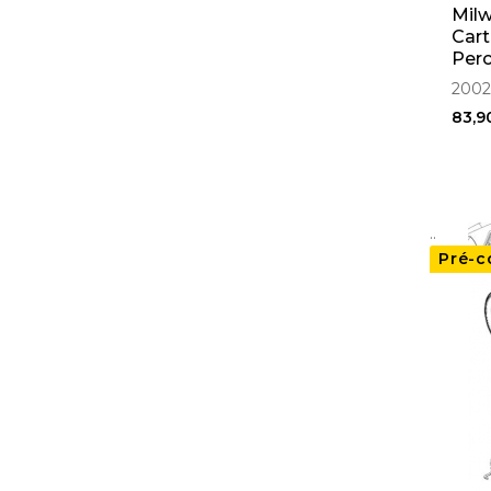
Mil
Cart
Per
2002
83,9
..
Pré-