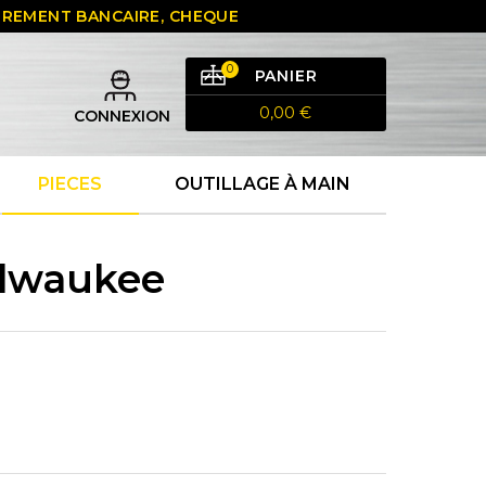
 VIREMENT BANCAIRE, CHEQUE
0
PANIER
0,00 €
CONNEXION
PIECES
OUTILLAGE À MAIN
ilwaukee