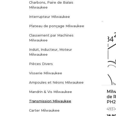
Charbons, Paire de Balais
Milwaukee
Interrupteur Milwaukee
..
Plateau de ponçage Milwaukee
Classement par Machines
Milwaukee
Induit, Inducteur, Moteur
Milwaukee
Pièces Divers
Visserie Milwaukee
Ampoules et Néons Milwaukee
Mil
Mandrin & Vis Milwaukee
de R
Transmission Milwaukee
PH2
4931
Carter Milwaukee
18,9