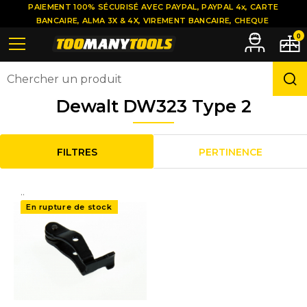
PAIEMENT 100% SÉCURISÉ AVEC PAYPAL, PAYPAL 4x, CARTE
BANCAIRE, ALMA 3X & 4X, VIREMENT BANCAIRE, CHEQUE
0
Dewalt DW323 Type 2
FILTRES
PERTINENCE
..
En rupture de stock