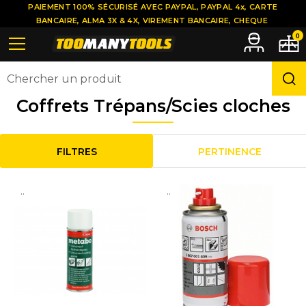
PAIEMENT 100% SÉCURISÉ AVEC PAYPAL, PAYPAL 4x, CARTE
BANCAIRE, ALMA 3X & 4X, VIREMENT BANCAIRE, CHEQUE
0
Coffrets Trépans/Scies cloches
FILTRES
PERTINENCE
..
..