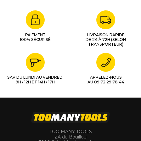
PAIEMENT
LIVRAISON RAPIDE
100% SÉCURISÉ
DE 24 À 72H (SELON
TRANSPORTEUR)
SAV DU LUNDI AU VENDREDI
APPELEZ-NOUS
9H / 12H ET 14H / 17H
AU 09 72 29 78 44
TOO MANY TOOLS
ZA du Bouillou