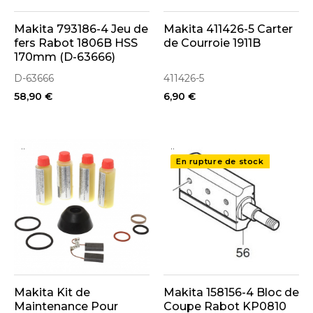
Makita 793186-4 Jeu de
Makita 411426-5 Carter
fers Rabot 1806B HSS
de Courroie 1911B
170mm (D-63666)
D-63666
411426-5
58,90 €
6,90 €
..
..
En rupture de stock
Makita Kit de
Makita 158156-4 Bloc de
Maintenance Pour
Coupe Rabot KP0810