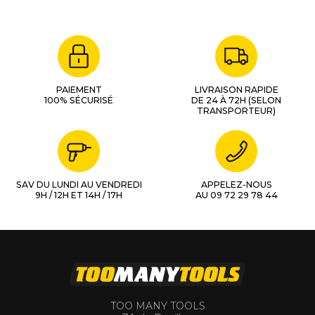
PAIEMENT
LIVRAISON RAPIDE
100% SÉCURISÉ
DE 24 À 72H (SELON
TRANSPORTEUR)
SAV DU LUNDI AU VENDREDI
APPELEZ-NOUS
9H / 12H ET 14H / 17H
AU 09 72 29 78 44
TOO MANY TOOLS