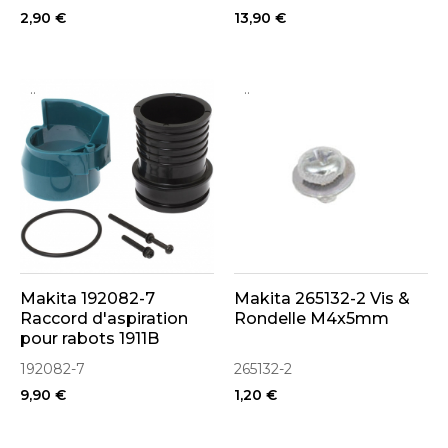
2,90 €
13,90 €
..
..
Makita 192082-7
Makita 265132-2 Vis &
Raccord d'aspiration
Rondelle M4x5mm
pour rabots 1911B
192082-7
265132-2
9,90 €
1,20 €