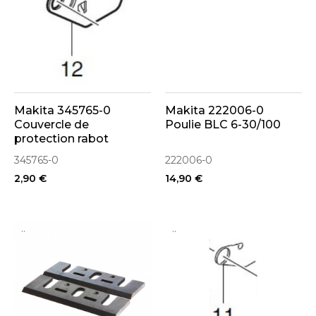
Makita 345765-0
Makita 222006-0
Couvercle de
Poulie BLC 6-30/100
protection rabot
KP0810
345765-0
222006-0
2,90 €
14,90 €
..
..