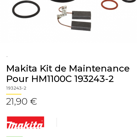
..
Makita Kit de Maintenance
Pour HM1100C 193243-2
193243-2
21,90 €