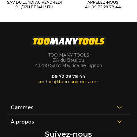
SAV DU LUNDI AU VENDREDI
APPELEZ-NOUS
9H / 12H ET 14H / 17H
AU 09 72 29 78 44
TOO MANY TOOLS
ZA du Bouillou
43200 Saint Maurice de Lignon
09 72 29 78 44
contact@toomanytools.com
Gammes
À propos
Suivez-nous