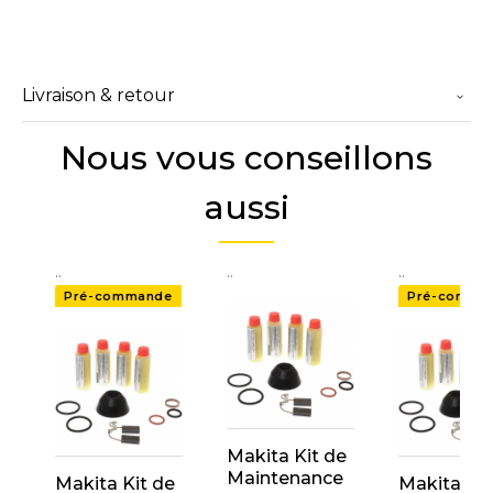
Livraison & retour
Nous vous conseillons
aussi
..
..
..
Pré-commande
Pré-comma
Makita Kit de
Maintenance
Makita Kit de
Makita Kit