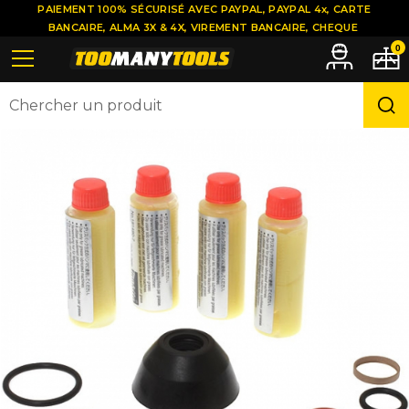
PAIEMENT 100% SÉCURISÉ AVEC PAYPAL, PAYPAL 4x, CARTE
BANCAIRE, ALMA 3X & 4X, VIREMENT BANCAIRE, CHEQUE
0