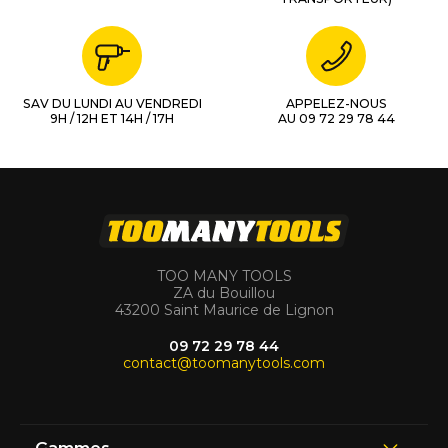
SAV DU LUNDI AU VENDREDI
APPELEZ-NOUS
9H / 12H ET 14H / 17H
AU 09 72 29 78 44
TOO MANY TOOLS
ZA du Bouillou
43200 Saint Maurice de Lignon
09 72 29 78 44
contact@toomanytools.com
Gammes