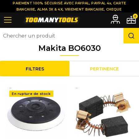
PAIEMENT 100% SÉCURISÉ AVEC PAYPAL, PAYPAL 4x, CARTE
BANCAIRE, ALMA 3X & 4X, VIREMENT BANCAIRE, CHEQUE
0
Makita BO6030
FILTRES
PERTINENCE
..
..
En rupture de stock