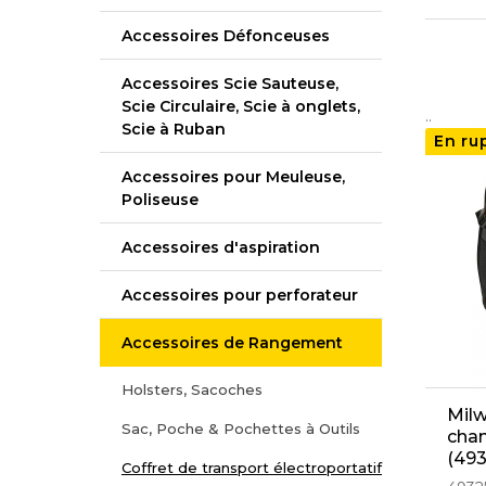
Accessoires Défonceuses
Accessoires Scie Sauteuse,
Scie Circulaire, Scie à onglets,
..
Scie à Ruban
En ru
Accessoires pour Meuleuse,
Poliseuse
Accessoires d'aspiration
Accessoires pour perforateur
Accessoires de Rangement
Holsters, Sacoches
Milw
Sac, Poche & Pochettes à Outils
chan
(49
Coffret de transport électroportatif