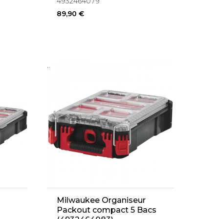
4932464079
89,90 €
..
Milwaukee Organiseur
Packout compact 5 Bacs