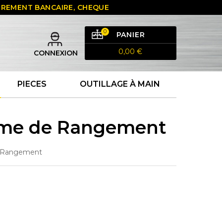
 VIREMENT BANCAIRE, CHEQUE
0
PANIER
0,00 €
CONNEXION
PIECES
OUTILLAGE À MAIN
ème de Rangement
e Rangement