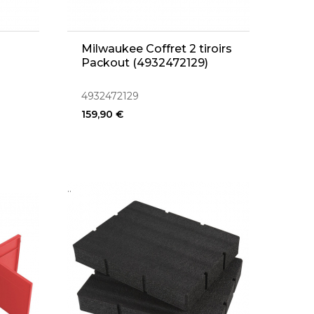
Milwaukee Coffret 2 tiroirs
Packout (4932472129)
4932472129
159,90 €
..