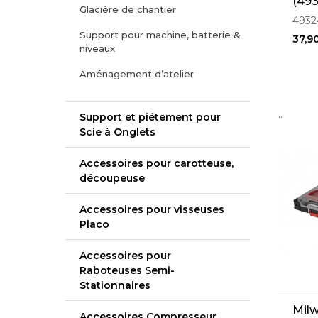
(49
Glacière de chantier
4932
Support pour machine, batterie &
37,9
niveaux
Aménagement d’atelier
..
Support et piétement pour
Scie à Onglets
Accessoires pour carotteuse,
découpeuse
Accessoires pour visseuses
Placo
Accessoires pour
Raboteuses Semi-
Stationnaires
Mil
Accessoires Compresseur,