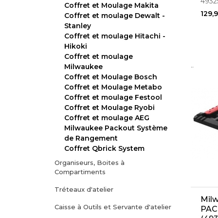
4932
Coffret et Moulage Makita
129,
Coffret et moulage Dewalt -
Stanley
Coffret et moulage Hitachi -
Hikoki
Coffret et moulage
..
Milwaukee
Coffret et Moulage Bosch
Coffret et Moulage Metabo
Coffret et moulage Festool
Coffret et Moulage Ryobi
Coffret et moulage AEG
Milwaukee Packout Système
de Rangement
Coffret Qbrick System
Organiseurs, Boites à
Compartiments
Tréteaux d'atelier
Mil
Caisse à Outils et Servante d'atelier
PAC