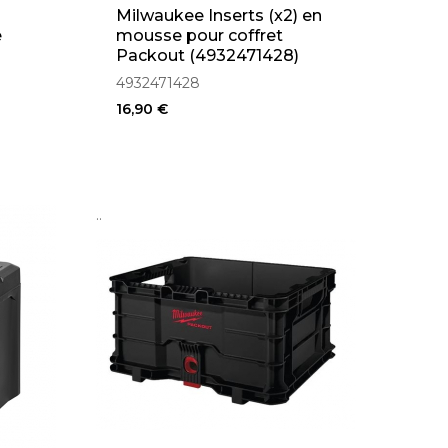
Milwaukee Inserts (x2) en
e
mousse pour coffret
Packout (4932471428)
4932471428
16,90 €
..