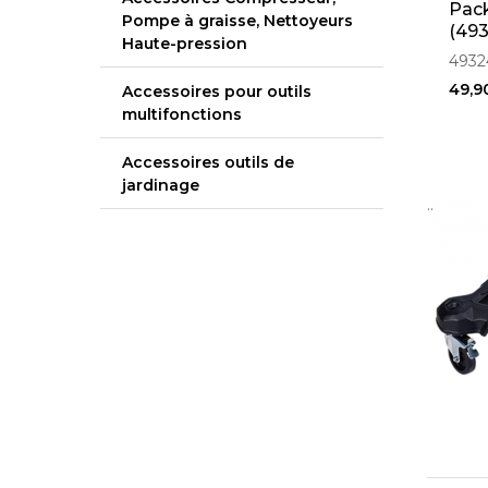
Pack
Pompe à graisse, Nettoyeurs
(49
Haute-pression
4932
49,9
Accessoires pour outils
multifonctions
Accessoires outils de
jardinage
..