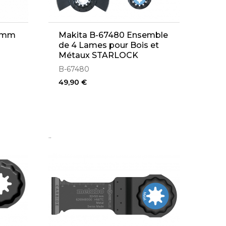
85mm
Makita B-67480 Ensemble
de 4 Lames pour Bois et
Métaux STARLOCK
B-67480
49,90 €
..