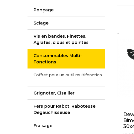
Ponçage
Sciage
..
Vis en bandes, Finettes,
Agrafes, clous et pointes
Consommables Multi-
Fonctions
Coffret pour un outil multifonction
Grignoter, Cisailler
Fers pour Rabot, Raboteuse,
Dégauchisseuse
Dew
Bimé
Fraisage
30x