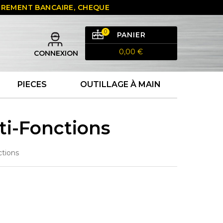
 VIREMENT BANCAIRE, CHEQUE
0
PANIER
0,00 €
CONNEXION
PIECES
OUTILLAGE À MAIN
i-Fonctions
tions