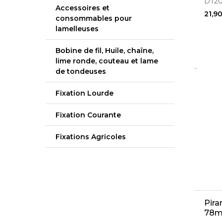
DT2
Accessoires et
21,9
consommables pour
lamelleuses
Bobine de fil, Huile, chaîne,
lime ronde, couteau et lame
..
de tondeuses
Fixation Lourde
Fixation Courante
Fixations Agricoles
Pira
78m