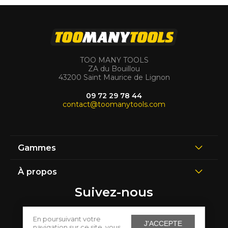
TOO MANY TOOLS
ZA du Bouillou
43200 Saint Maurice de Lignon
09 72 29 78 44
contact@toomanytools.com
Gammes
À propos
Suivez-nous
En poursuivant votre
J'ACCEPTE
navigation sur ce site, vous