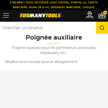
PAIEMENT 100% SÉCURISÉ AVEC PAYPAL, PAYPAL 4x, CARTE
BANCAIRE, ALMA 3X & 4X, VIREMENT BANCAIRE, CHEQUE
0
Poignée auxiliaire
Poignée auxiliaire pour les perforateurs, perceuses,
meuleuses, etc...
Veuillez nous excuser pour le désagrément.