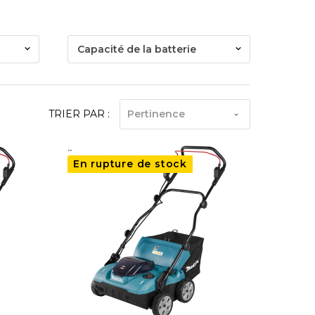
Capacité de la batterie
TRIER PAR :
Pertinence
..
En rupture de stock