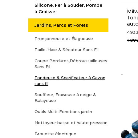
Silicone, Fer à Souder, Pompe
Mil
à Graisse
Ton
auto
Jardins, Parcs et Forets
(49
493
Tronçonneuse et Élagueuse
1 07
Taille-Haie & Sécateur Sans Fil
Coupe Bordures,Débroussailleuses
Sans Fil
..
Tondeuse & Scarificateur à Gazon
sans fil
Souffleur, Fraiseuse à neige &
Balayeuse
Outils Multi-Fonctions jardin
Nettoyeur basse et haute pression
Brouette électrique