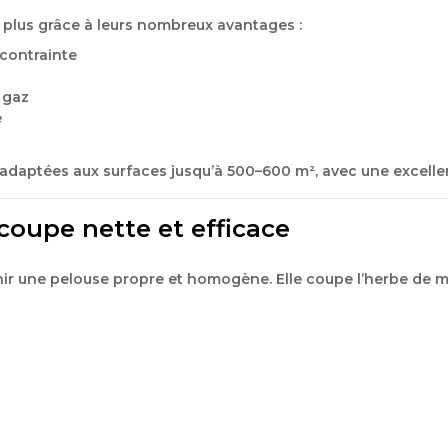
en plus grâce à leurs nombreux avantages :
 contrainte
 gaz
e
 adaptées aux surfaces jusqu’à 500–600 m², avec une excell
 coupe nette et efficace
r une pelouse propre et homogène. Elle coupe l’herbe de ma