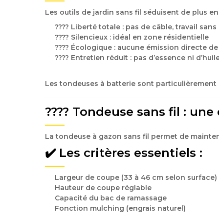
Les outils de jardin sans fil séduisent de plus 
????
Liberté totale
: pas de câble, travail sans
????
Silencieux
: idéal en zone résidentielle
????
Écologique
: aucune émission directe de
????️
Entretien réduit
: pas d’essence ni d’huil
Les tondeuses à batterie sont particulièrement
???? Tondeuse sans fil : une
La
tondeuse à gazon sans fil
permet de mainteni
✔️ Les critères essentiels :
Largeur de coupe (33 à 46 cm selon surface)
Hauteur de coupe réglable
Capacité du bac de ramassage
Fonction mulching (engrais naturel)