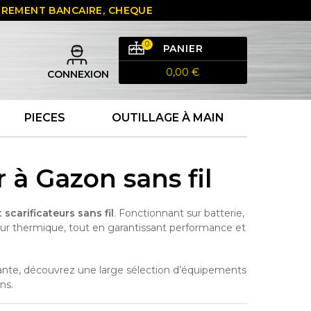
 VIREMENT BANCAIRE, CHEQUE
0
PANIER
0,00 €
CONNEXION
PIECES
OUTILLAGE À MAIN
 à Gazon sans fil
scarificateurs sans fil
. Fonctionnant sur batterie,
eur thermique, tout en garantissant performance et
rtante, découvrez une large sélection d’équipements
ns.