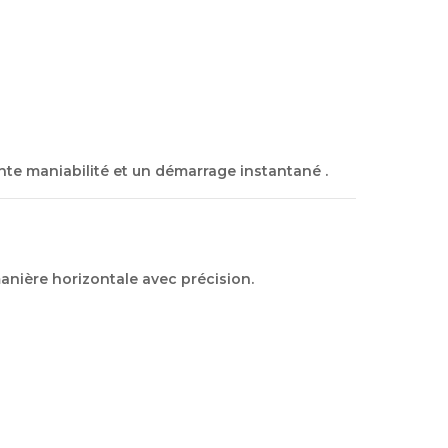
ente maniabilité et un démarrage instantané
.
nière horizontale avec précision.