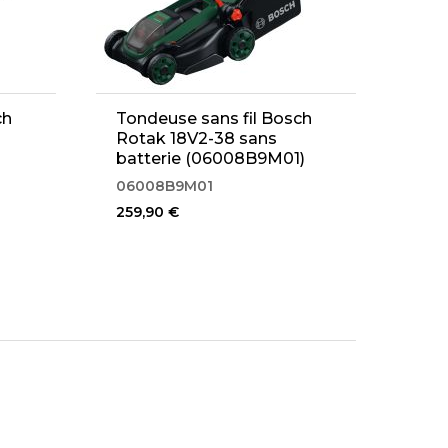
ch
Tondeuse sans fil Bosch
Rotak 18V2-38 sans
batterie (06008B9M01)
06008B9M01
259,90 €