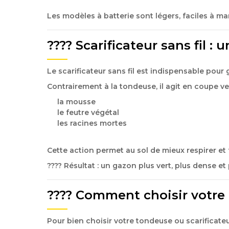
Les modèles à batterie sont légers, faciles à ma
???? Scarificateur sans fil :
Le
scarificateur sans fil
est indispensable pour 
Contrairement à la tondeuse, il agit en
coupe ve
la mousse
le feutre végétal
les racines mortes
Cette action permet au sol de mieux respirer et 
???? Résultat : un gazon plus vert, plus dense et 
????️ Comment choisir votr
Pour bien choisir votre tondeuse ou scarificateu