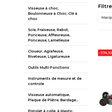
Filtr
Visseuse à choc,
Boulonneuse à Choc, Clé à
Marq
choc
Scie, Fraiseuse, Rabot,
Ponceuse, Affleureuse,
Ponceuse, Lamelleuse
Cloueur, Agrafeuse,
-374,1
Riveteuse, Ligatureuse
..
Outils Multi-Fonctions
Instruments de mesure et de
controle
Visseuse automatique,
Plaque de Plâtre, Bardage...
Pistolet à colle, à Mastic,