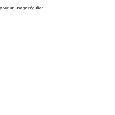
s pour un usage régulier
.