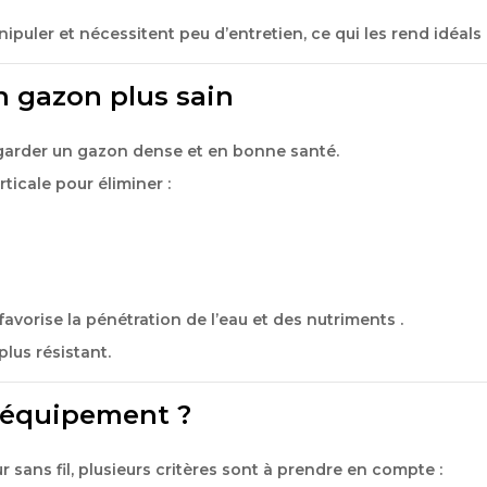
nipuler et nécessitent peu d’entretien, ce qui les rend idéal
 un gazon plus sain
garder un gazon dense et en bonne santé.
rticale
pour éliminer :
favorise la pénétration de l’eau et des nutriments
.
plus résistant.
e équipement ?
r sans fil, plusieurs critères sont à prendre en compte :