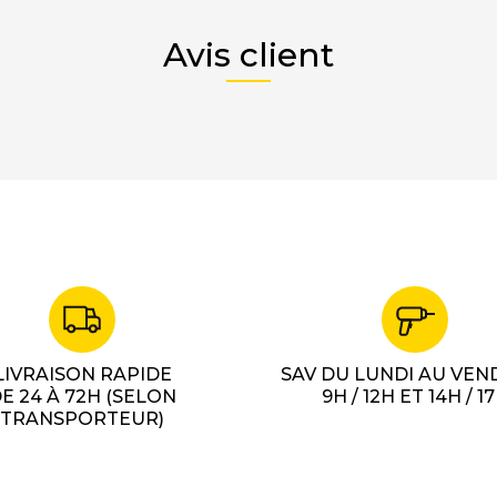
Avis client
LIVRAISON RAPIDE
SAV DU LUNDI AU VEN
E 24 À 72H (SELON
9H / 12H ET 14H / 1
TRANSPORTEUR)