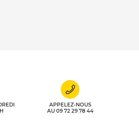
DREDI
APPELEZ-NOUS
7H
AU 09 72 29 78 44