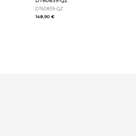
DT60839-QZ
DT60839-QZ
148,90 €