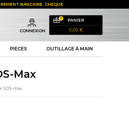
 VIREMENT BANCAIRE, CHEQUE
0
PANIER
0,00 €
CONNEXION
PIECES
OUTILLAGE À MAIN
DS-Max
le SDS-max