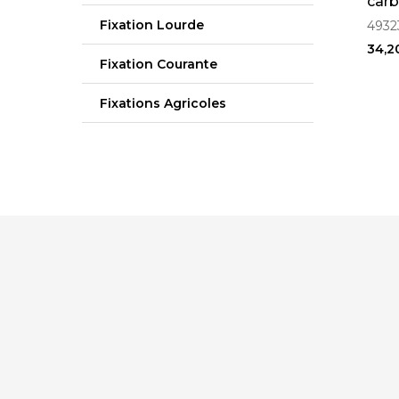
carb
Fixation Lourde
4932
34,2
Fixation Courante
Fixations Agricoles