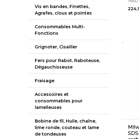
166D
Vis en bandes, Finettes,
224,
Agrafes, clous et pointes
Consommables Multi-
Fonctions
..
Grignoter, Cisailler
Fers pour Rabot, Raboteuse,
Dégauchisseuse
Fraisage
Accessoires et
consommables pour
lamelleuses
Bobine de fil, Huile, chaîne,
Mil
lime ronde, couteau et lame
SDS
de tondeuses