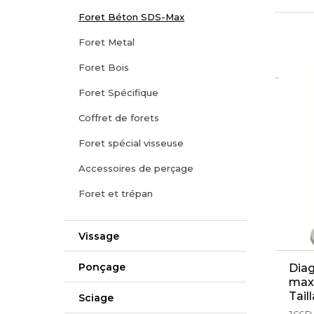
Foret Béton SDS-Max
Foret Metal
Foret Bois
..
Foret Spécifique
Coffret de forets
Foret spécial visseuse
Accessoires de perçage
Foret et trépan
Vissage
Ponçage
Diag
max
Tail
Sciage