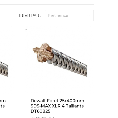
TRIER PAR :
Pertinence
..
0mm
Dewalt Foret 25x400mm
nts
SDS-MAX XLR 4 Taillants
DT60825