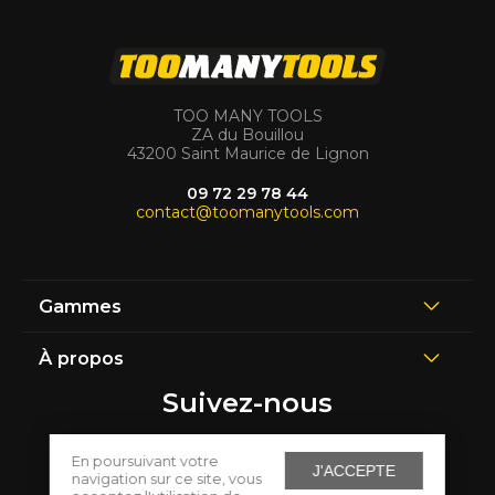
TOO MANY TOOLS
ZA du Bouillou
43200 Saint Maurice de Lignon
09 72 29 78 44
contact@toomanytools.com
Gammes
À propos
Suivez-nous
En poursuivant votre
J'ACCEPTE
navigation sur ce site, vous