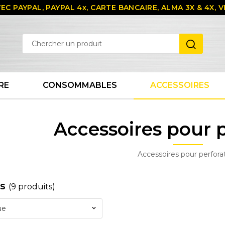
EC PAYPAL, PAYPAL 4x, CARTE BANCAIRE, ALMA 3X & 4X,
RE
CONSOMMABLES
ACCESSOIRES
Accessoires pour 
Accessoires pour perfora
es
(9 produits)
ue