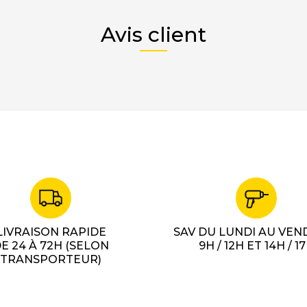
Avis client
LIVRAISON RAPIDE
SAV DU LUNDI AU VEN
E 24 À 72H (SELON
9H / 12H ET 14H / 1
TRANSPORTEUR)