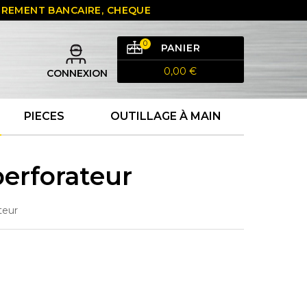
 VIREMENT BANCAIRE, CHEQUE
0
PANIER
0,00 €
CONNEXION
PIECES
OUTILLAGE À MAIN
perforateur
teur