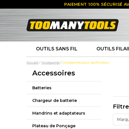
PAIEMENT 100% SÉCURISÉ AV
OUTILS SANS FIL
OUTILS FILAI
Accueil
Accessoires
Accessoires pour perforateur
Accessoires
Batteries
Chargeur de batterie
Filtr
Mandrins et adaptateurs
Marq
Plateau de Ponçage