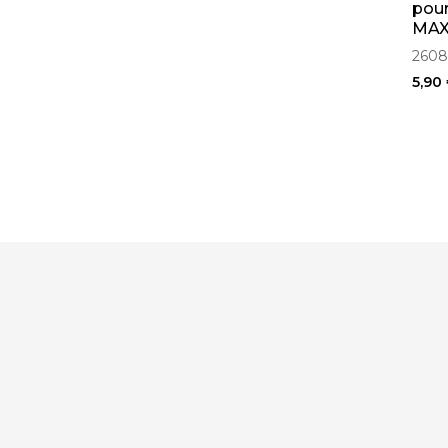
pour
MAX
(26
2608
5,90