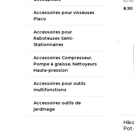
631
8,90
Accessoires pour visseuses
Placo
Accessoires pour
Raboteuses Semi-
..
Stationnaires
Accessoires Compresseur,
Pompe à graisse, Nettoyeurs
Haute-pression
Accessoires pour outils
multifonctions
Accessoires outils de
jardinage
Hiko
Pot 