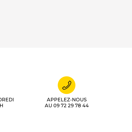
DREDI
APPELEZ-NOUS
7H
AU 09 72 29 78 44