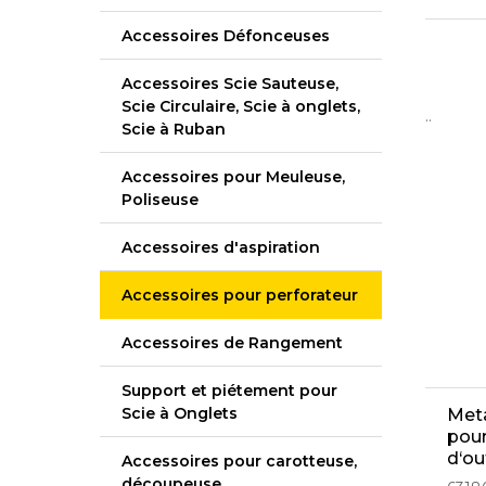
Accessoires Défonceuses
Accessoires Scie Sauteuse,
Scie Circulaire, Scie à onglets,
..
Scie à Ruban
Accessoires pour Meuleuse,
Poliseuse
Accessoires d'aspiration
Accessoires pour perforateur
Accessoires de Rangement
Support et piétement pour
Scie à Onglets
Meta
pou
d‘ou
Accessoires pour carotteuse,
découpeuse