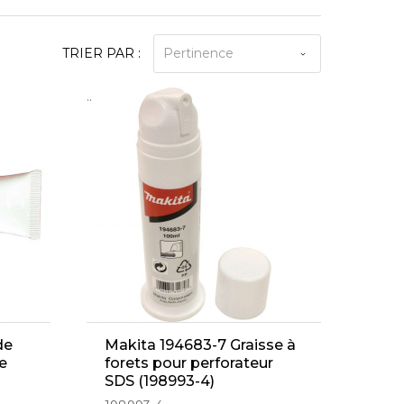
TRIER PAR :
Pertinence
..
de
Makita 194683-7 Graisse à
te
forets pour perforateur
SDS (198993-4)