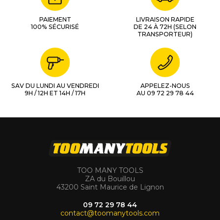
PAIEMENT
LIVRAISON RAPIDE
100% SÉCURISÉ
DE 24 À 72H (SELON
TRANSPORTEUR)
SAV DU LUNDI AU VENDREDI
APPELEZ-NOUS
9H / 12H ET 14H / 17H
AU 09 72 29 78 44
TOO MANY TOOLS
ZA du Bouillou
43200 Saint Maurice de Lignon
09 72 29 78 44
contact@toomanytools.com