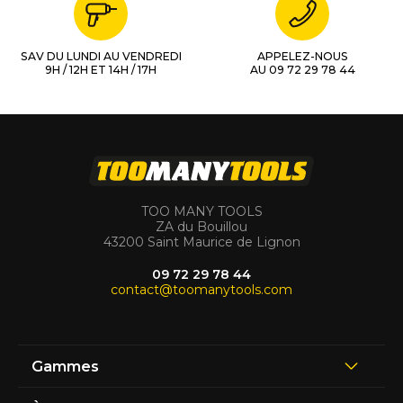
SAV DU LUNDI AU VENDREDI
APPELEZ-NOUS
9H / 12H ET 14H / 17H
AU 09 72 29 78 44
TOO MANY TOOLS
ZA du Bouillou
43200 Saint Maurice de Lignon
09 72 29 78 44
contact@toomanytools.com
Gammes