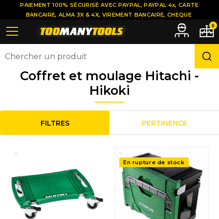
PAIEMENT 100% SÉCURISÉ AVEC PAYPAL, PAYPAL 4x, CARTE
BANCAIRE, ALMA 3X & 4X, VIREMENT BANCAIRE, CHEQUE
0
Coffret et moulage Hitachi -
Hikoki
FILTRES
PERTINENCE
..
..
En rupture de stock