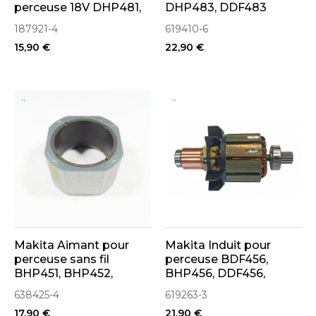
perceuse 18V DHP481,
DHP483, DDF483
DDF481
187921-4
619410-6
15,90 €
22,90 €
..
..
Makita Aimant pour
Makita Induit pour
perceuse sans fil
perceuse BDF456,
BHP451, BHP452,
BHP456, DDF456,
BDF451, BDF452
DHP456 (619263-3)
638425-4
619263-3
(638425-4 - 632J71-5)
17,90 €
21,90 €