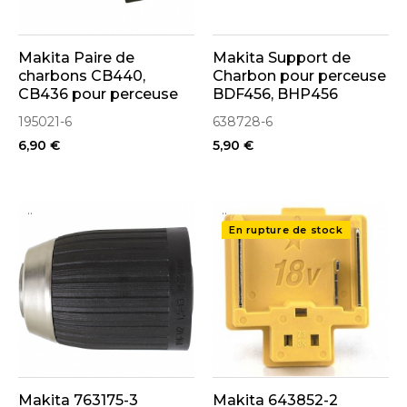
Makita Paire de
Makita Support de
charbons CB440,
Charbon pour perceuse
CB436 pour perceuse
BDF456, BHP456
BHP451, BTD140,
638728-6
195021-6
638728-6
BDF440 (194427-5 -
6,90 €
5,90 €
195021-6)
..
..
En rupture de stock
Makita 763175-3
Makita 643852-2