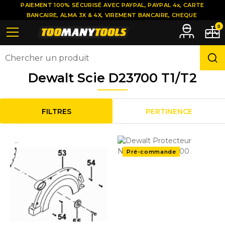
PAIEMENT 100% SÉCURISÉ AVEC PAYPAL, PAYPAL 4x, CARTE
BANCAIRE, ALMA 3X & 4X, VIREMENT BANCAIRE, CHEQUE
0
Dewalt Scie D23700 T1/T2
FILTRES
PERTINENCE
..
..
Pré-commande