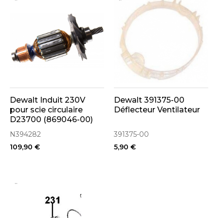
Dewalt Induit 230V
Dewalt 391375-00
pour scie circulaire
Déflecteur Ventilateur
D23700 (869046-00)
N394282
391375-00
109,90 €
5,90 €
..