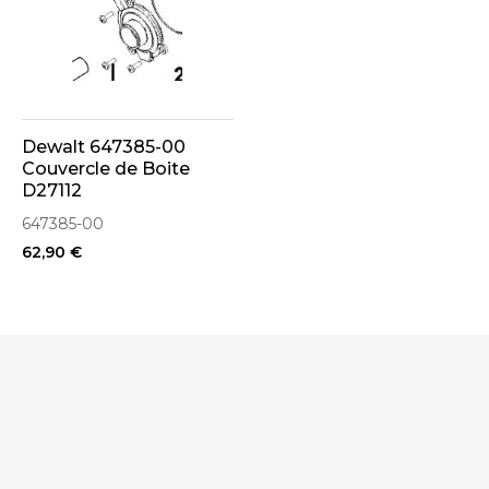
Dewalt 647385-00
Couvercle de Boite
D27112
647385-00
62,90 €