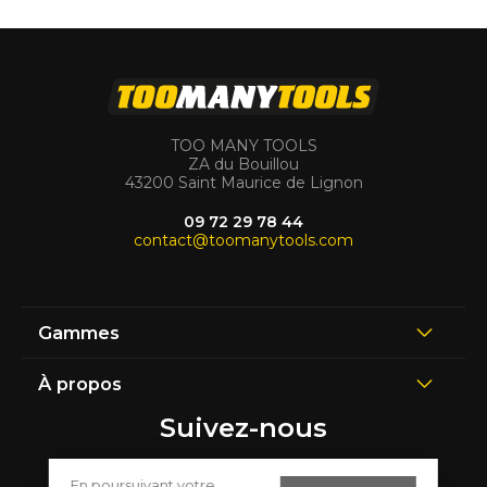
TOO MANY TOOLS
ZA du Bouillou
43200 Saint Maurice de Lignon
09 72 29 78 44
contact@toomanytools.com
Gammes
À propos
Suivez-nous
En poursuivant votre