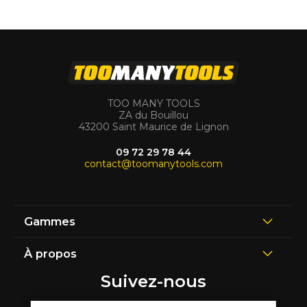
TOO MANY TOOLS
ZA du Bouillou
43200 Saint Maurice de Lignon
09 72 29 78 44
contact@toomanytools.com
Gammes
À propos
Suivez-nous