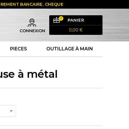
 VIREMENT BANCAIRE, CHEQUE
0
PANIER
0,00 €
CONNEXION
PIECES
OUTILLAGE À MAIN
se à métal