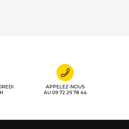
DREDI
APPELEZ-NOUS
7H
AU 09 72 29 78 44