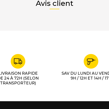
Avis client
LIVRAISON RAPIDE
SAV DU LUNDI AU VEN
E 24 À 72H (SELON
9H / 12H ET 14H / 1
TRANSPORTEUR)