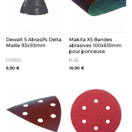
Dewalt 5 Abrasifs Delta
Makita X5 Bandes
Maille 93x93mm
abrasives 100x610mm
pour ponceuse
DTM30
P-36
6,90 €
16,90 €
..
..