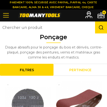
PAIEMENT 100% SÉCURISÉ AVEC PAYPAL, PAYPAL 4x, CARTE
BANCAIRE, ALMA 3X & 4X, VIREMENT BANCAIRE, CHEQUE
0
Ponçage
Disque abrasifs pour le ponçage du bois et dérivés, contre-
plaqué, ponçage des peintures, vernis et matériaux gras
comme les enduits et mastics.
FILTRES
PERTINENCE
..
..