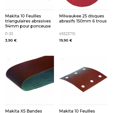
Makita 10 Feuilles
Milwaukee 25 disques
triangulaires abrasives
abrasifs 150mm 6 trous
94mm pour ponceuse
P-33
49323715
3,90 €
19,90 €
..
..
Makita X5 Bandes
Makita 10 Feuilles