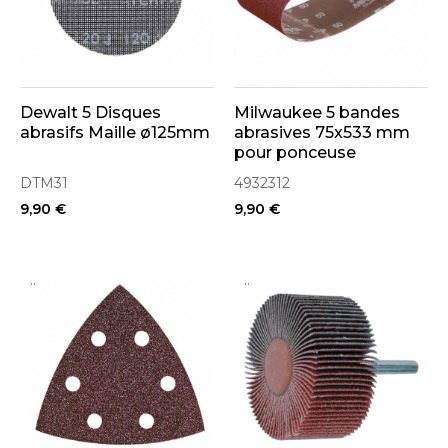
Dewalt 5 Disques
Milwaukee 5 bandes
abrasifs Maille ø125mm
abrasives 75x533 mm
pour ponceuse
DTM31
4932312
9,90 €
9,90 €
..
..