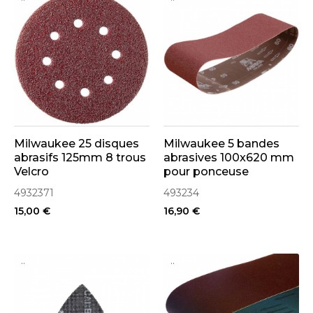
Milwaukee 25 disques
Milwaukee 5 bandes
abrasifs 125mm 8 trous
abrasives 100x620 mm
Velcro
pour ponceuse
4932371
493234
15,00 €
16,90 €
..
..