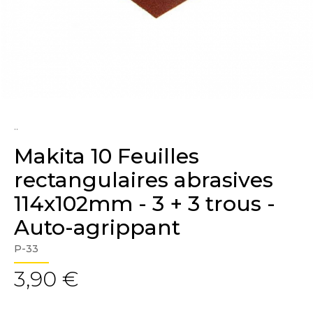
..
Makita 10 Feuilles
rectangulaires abrasives
114x102mm - 3 + 3 trous -
Auto-agrippant
P-33
3,90 €