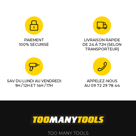
PAIEMENT
LIVRAISON RAPIDE
100% SÉCURISÉ
DE 24 À 72H (SELON
TRANSPORTEUR)
SAV DU LUNDI AU VENDREDI
APPELEZ-NOUS
9H / 12H ET 14H / 17H
AU 09 72 29 78 44
TOO MANY TOOLS