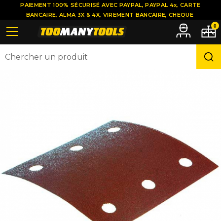
PAIEMENT 100% SÉCURISÉ AVEC PAYPAL, PAYPAL 4x, CARTE
BANCAIRE, ALMA 3X & 4X, VIREMENT BANCAIRE, CHEQUE
0