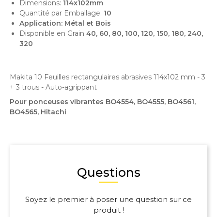
Dimensions:
114x102mm
Quantité par Emballage:
10
Application:
Métal et Bois
Disponible en Grain
40, 60, 80, 100, 120, 150, 180, 240,
320
Makita 10 Feuilles rectangulaires abrasives 114x102 mm - 3
+ 3 trous - Auto-agrippant
Pour ponceuses vibrantes BO4554, BO4555, BO4561,
BO4565, Hitachi
Questions
Soyez le premier à poser une question sur ce
produit !